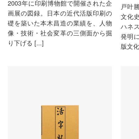
2003年に印刷博物館で開催された企
戸叶
画展の図録。日本の近代活版印刷の
文化
礎を築いた本木昌造の業績を、人物
ハネ
像・技術・社会変革の三側面から掘
発明
り下げる [...]
版文化の