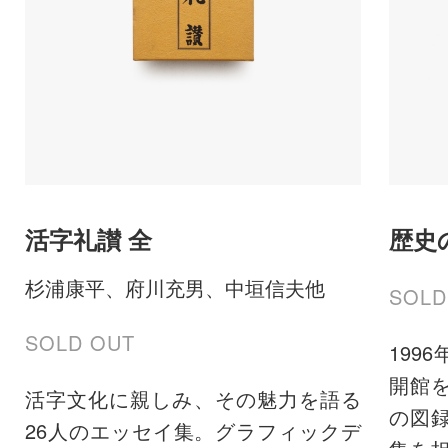
活字礼讃 全
歴史
杉浦康平、府川充男、中垣信夫他
SOLD
SOLD OUT
199
開館
活字文化に親しみ、その魅力を語る
の図
26人のエッセイ集。グラフィックデ