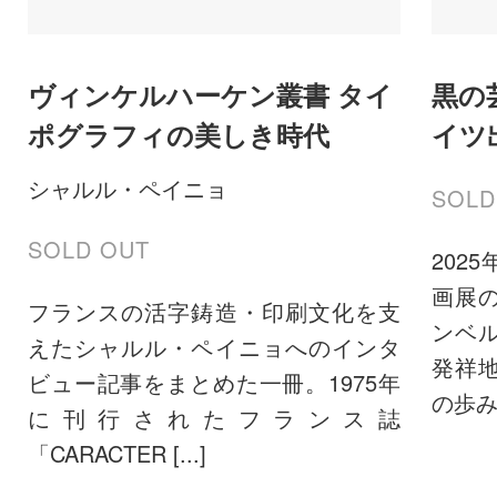
ヴィンケルハーケン叢書 タイ
黒の
ポグラフィの美しき時代
イツ
シャルル・ペイニョ
SOLD
SOLD OUT
202
画展
フランスの活字鋳造・印刷文化を支
ンベ
えたシャルル・ペイニョへのインタ
発祥
ビュー記事をまとめた一冊。1975年
の歩みを 
に刊行されたフランス誌
「CARACTER [...]