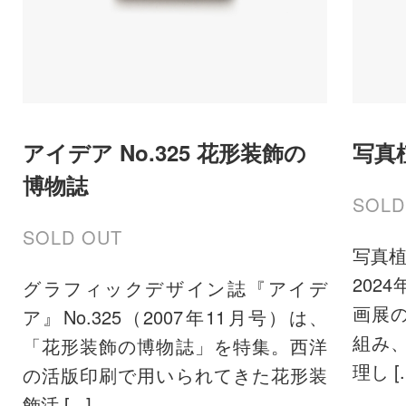
アイデア No.325 花形装飾の
写真
博物誌
SOLD
SOLD OUT
写真植
202
グラフィックデザイン誌『アイデ
画展
ア』No.325（2007年11月号）は、
組み
「花形装飾の博物誌」を特集。西洋
理し [..
の活版印刷で用いられてきた花形装
飾活 [...]