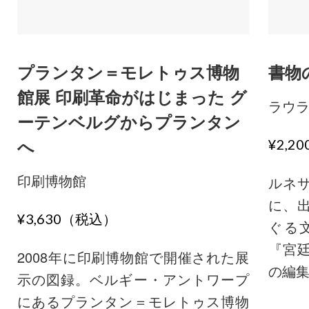
プランタン＝モレトゥス博物
書物
館展 印刷革命がはじまった グ
ラウ
ーテンベルグからプランタン
へ
¥2,2
印刷博物館
ルネ
に、
¥3,630（税込）
ぐる
『宮
2008年に印刷博物館で開催された展
の編集者
示の図録。ベルギー・アントワープ
にあるプランタン＝モレトゥス博物