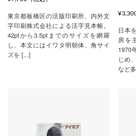
¥3,3
東京都板橋区の活版印刷所、内外文
字印刷株式会社による活字見本帳。
日本
42ptから3.5ptまでのサイズを網羅
房を
し、本文にはイワタ明朝体、角サイ
197
ズを [...]
じめ
など多彩