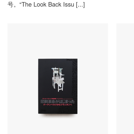
号。“The Look Back Issu [...]