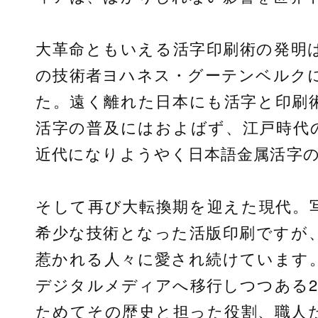
大革命ともいえる活字印刷術の発明は
の技術者ヨハネス・グーテンベルク
た。遠く離れた日本にも活字と印刷
活字の普及にはおよばず、江戸時代
近代になりようやく日本語金属活字
そして再び大転換期を迎えた現代。写
希少な技術となった活版印刷ですが
惹かれる人々に愛され続けています
デジタルメディアへ移行しつつある2
ためてその歴史と担った役割、職人