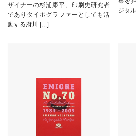
集を
ザイナーの杉浦康平、印刷史研究者
ジタルと 
でありタイポグラファーとしても活
動する府川 [...]