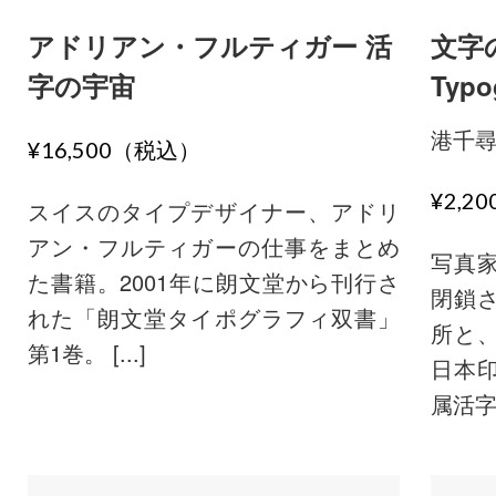
アドリアン・フルティガー 活
文字の
字の宇宙
Typo
港千
¥16,500（税込）
¥2,2
スイスのタイプデザイナー、アドリ
アン・フルティガーの仕事をまとめ
写真家
た書籍。2001年に朗文堂から刊行さ
閉鎖
れた「朗文堂タイポグラフィ双書」
所と
第1巻。 [...]
日本
属活字の 