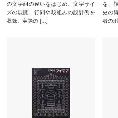
の文字組の違いをはじめ、文字サイ
を、
ズの展開、行間や段組みの設計例を
史の
収録。実際の [...]
者のポー