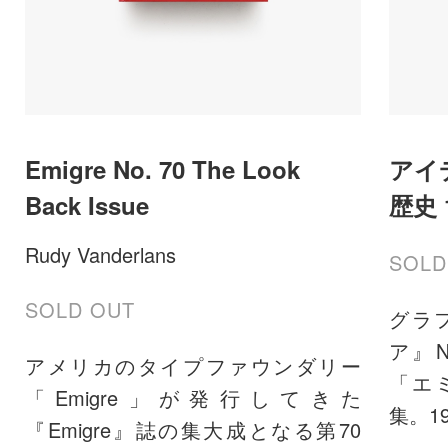
Emigre No. 70 The Look
アイデ
Back Issue
歴史 1
Rudy Vanderlans
SOLD
SOLD OUT
グラ
ア』N
アメリカのタイプファウンダリー
「エミ
「Emigre」が発行してきた
集。19
『Emigre』誌の集大成となる第70