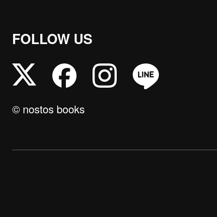
FOLLOW US
© nostos books