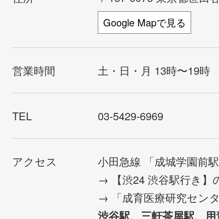
Google Mapで見る
営業時間
土・日・月 13時〜19時
TEL
03-5429-6969
アクセス
小田急線 「成城学園前
→ 【渋24 渋谷駅行き
→ 「成育医療研究セン
渋谷駅、三軒茶屋駅、用