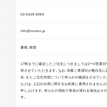
03-5429-6969
info@nostos.jp
書籍、雑貨
17時までに確定したご注文につきましては2〜3営業
荷させていただきます。なお、到着ご希望日が数日先に
合、またご注文内容について何らかの確認をさせてい
などは、上記の出荷に関するお約束に適用されません
申し上げます。
何らかの理由で発送が遅れる場合はそ
す。