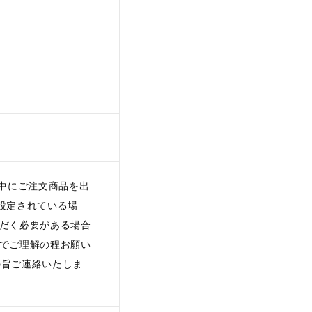
日中にご注文商品を出
設定されている場
ただく必要がある場合
のでご理解の程お願い
の旨ご連絡いたしま