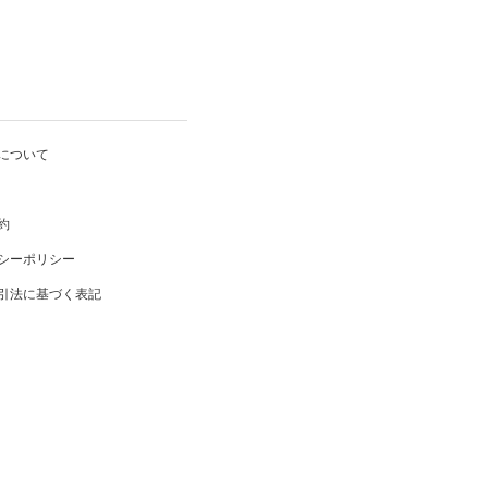
について
約
シーポリシー
引法に基づく表記