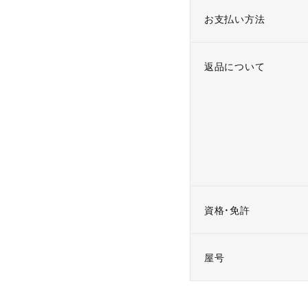
お支払い方法
返品について
資格・免許
屋号