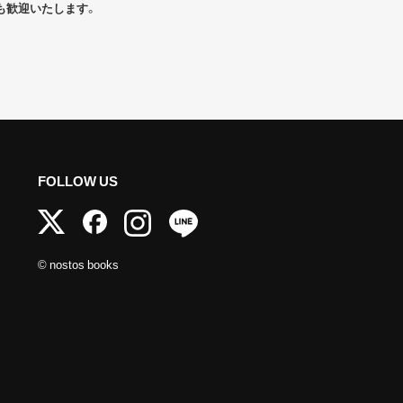
も歓迎いたします。
FOLLOW US
© nostos books