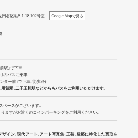
世田谷区砧5-1-18 102号室
Google Mapで見る
時
園前駅」で下車
行き】のバスに乗車
センター前」で下車、徒歩2分
、用賀駅、二子玉川駅などからもバスをご利用いただけます。
スペースがございます。
入りますがお近くのコインパーキングをご利用ください。
デザイン、現代アート、アート写真集、工芸、建築に特化した買取を