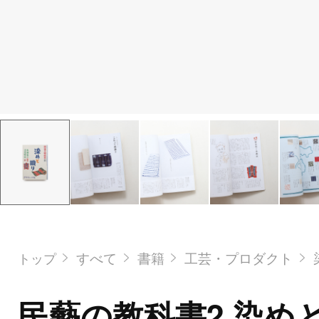
すべて
書籍
工芸・プロダクト
トップ
民藝の教科書2 染め