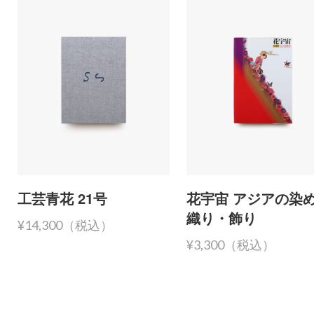
工芸青花 21号
花宇宙 アジアの染
織り・飾り
¥14,300（税込）
¥3,300（税込）