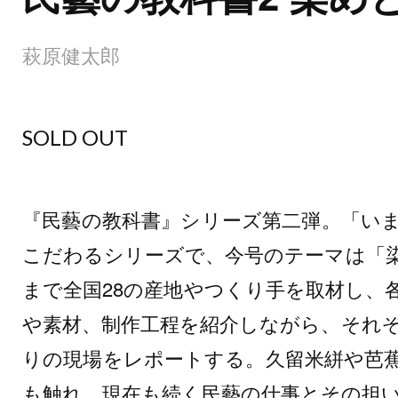
萩原健太郎
SOLD OUT
『民藝の教科書』シリーズ第二弾。「い
こだわるシリーズで、今号のテーマは「
まで全国28の産地やつくり手を取材し、
や素材、制作工程を紹介しながら、それ
りの現場をレポートする。久留米絣や芭
も触れ、現在も続く民藝の仕事とその担