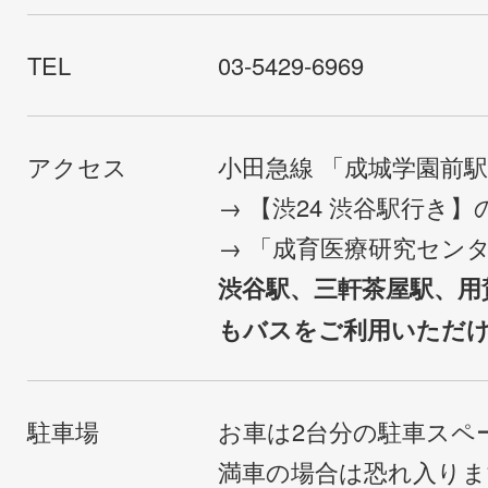
TEL
03-5429-6969
アクセス
小田急線 「成城学園前
→ 【渋24 渋谷駅行き
→ 「成育医療研究セン
渋谷駅、三軒茶屋駅、用
もバスをご利用いただ
駐車場
お車は2台分の駐車スペ
満車の場合は恐れ入り