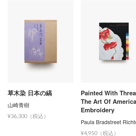
草木染 日本の縞
Painted With Threa
The Art Of Americ
山崎青樹
Embroidery
¥36,300（税込）
Paula Bradstreet Richt
¥4,950（税込）