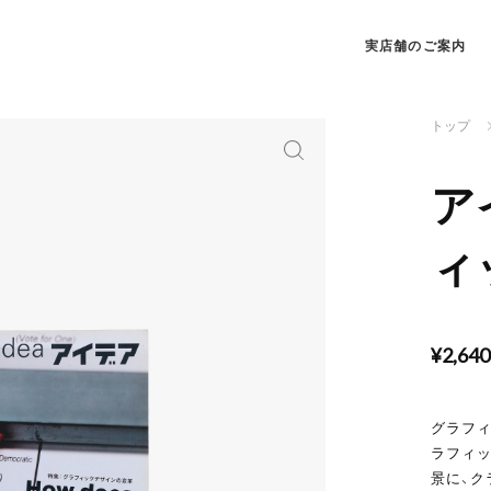
実店舗のご案内
トップ
ア
ィ
¥2,64
グラフィ
ラフィッ
景に、ク