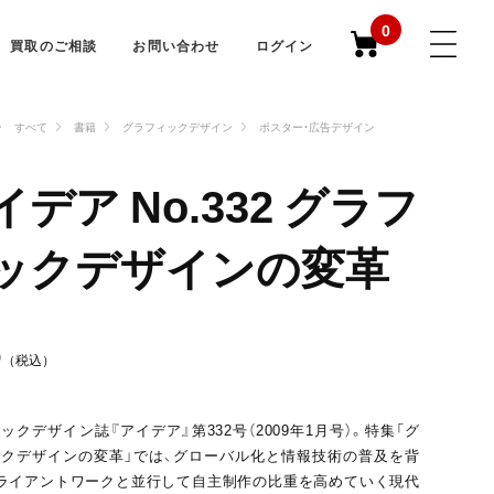
0
買取のご相談
お問い合わせ
ログイン
すべて
書籍
グラフィックデザイン
ポスター・広告デザイン
イデア No.332 グラフ
ックデザインの変革
0
（税込）
ックデザイン誌『アイデア』第332号（2009年1月号）。特集「グ
クデザインの変革」では、グローバル化と情報技術の普及を背
ライアントワークと並行して自主制作の比重を高めていく現代