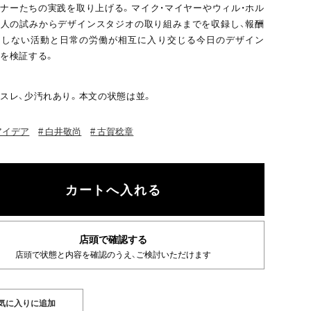
ナーたちの実践を取り上げる。マイク・マイヤーやウィル・ホル
人の試みからデザインスタジオの取り組みまでを収録し、報酬
としない活動と日常の労働が相互に入り交じる今日のデザイン
を検証する。
スレ、少汚れあり。本文の状態は並。
 アイデア
白井敬尚
古賀稔章
店頭で確認する
店頭で状態と内容を確認のうえ、ご検討いただけます