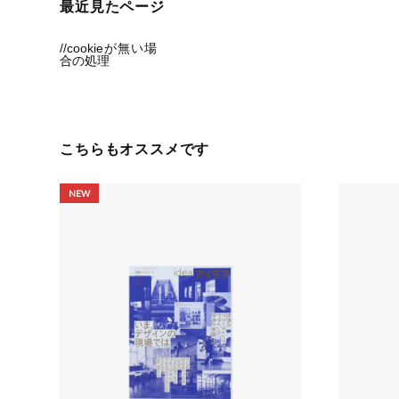
最近見たページ
//cookieが無い場
合の処理
こちらもオススメです
NEW