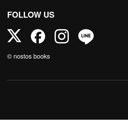
FOLLOW US
© nostos books