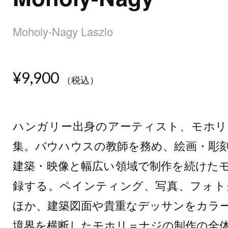
Moholy-Nagy Laszlo
¥9,900
（税込）
ハンガリー出身のアーティスト、モホリ
集。バウハウスの教師を務め、絵画・彫
建築・映像と幅広い領域で制作を続けた
録する。ペインティング、写真、フォト
ほか、建築図面や貴重なデッサンをカラ
境界を横断したモホリ＝ナジの制作の全