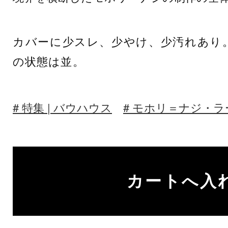
カバーに少スレ、少やけ、少汚れあり
の状態は並。
特集 | バウハウス
モホリ＝ナジ・ラ