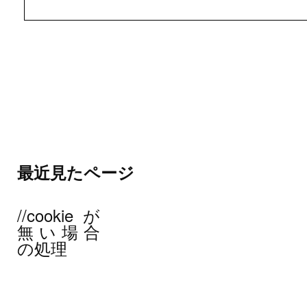
最近見たページ
//cookieが
無い場合
の処理