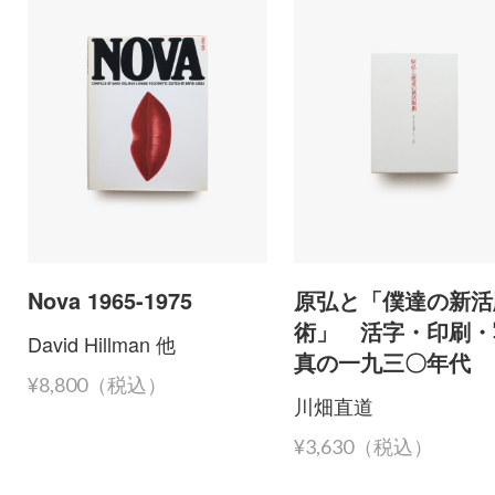
Nova 1965-1975
原弘と「僕達の新活
術」 活字・印刷・
David Hillman 他
真の一九三〇年代
¥8,800（税込）
川畑直道
¥3,630（税込）