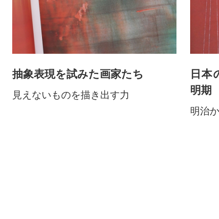
抽象表現を試みた画家たち
日本
明期
見えないものを描き出す力
明治