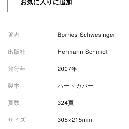
01著者
Borries Schwesinger
03出版社
Hermann Schmidt
05発行年
2007年
06製本
ハードカバー
07頁数
324頁
08サイズ
305×215mm