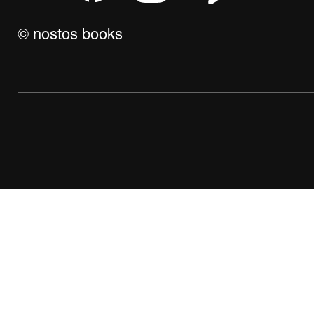
© nostos books