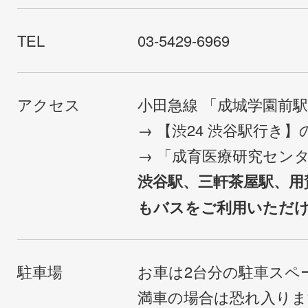
TEL
03-5429-6969
アクセス
小田急線 「成城学園前
→ 【渋24 渋谷駅行き
→ 「成育医療研究セン
渋谷駅、三軒茶屋駅、用
もバスをご利用いただ
駐車場
お車は2台分の駐車スペ
満車の場合は恐れ入り