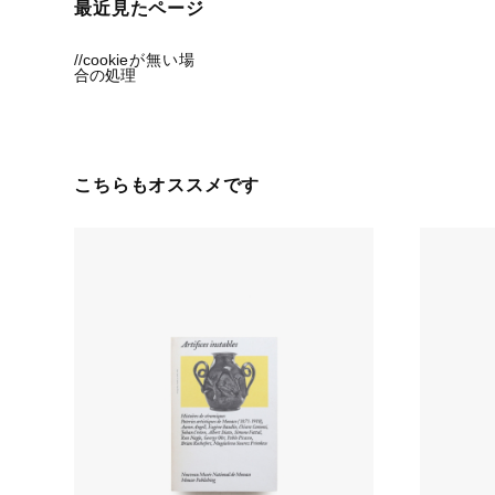
最近見たページ
//cookieが無い場
合の処理
こちらもオススメです