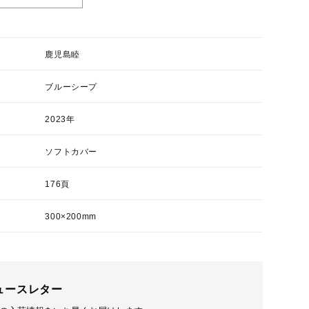
鹿児島睦
ブルーシープ
2023年
ソフトカバー
176頁
300×200mm
ュースレター