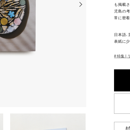
も掲載さ
児島の考
常に密着
日本語、
表紙に少
特集 |