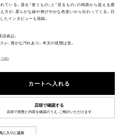
れている。器を「使うもの」と「見るもの」の両面から捉える鹿
え方が、柔らかな線や伸びやかな色使いから伝わってくる。日
したインタビューも収録。
英語表記。
スレ、僅かな汚れあり。本文の状態は並。
 うつわ
店頭で確認する
店頭で状態と内容を確認のうえ、ご検討いただけます