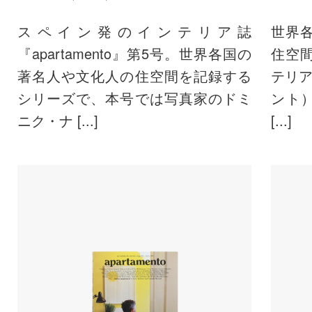
スペイン発のインテリア誌
世界
『apartamento』第5号。世界各国の
住空
著名人や文化人の住空間を記録する
テリア
シリーズで、本号では写真家のドミ
ント
ニク・ナ [...]
[...]