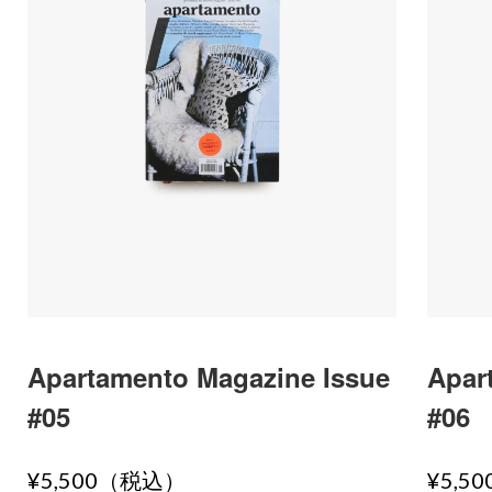
Apartamento Magazine Issue
Apar
#05
#06
¥5,500（税込）
¥5,5