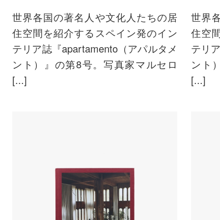
世界各国の著名人や文化人たちの居
世界
住空間を紹介するスペイン発のイン
住空
テリア誌『apartamento（アパルタメ
テリア
ント）』の第8号。写真家マルセロ
ント
[...]
[...]