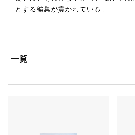
とする編集が貫かれている。
一覧