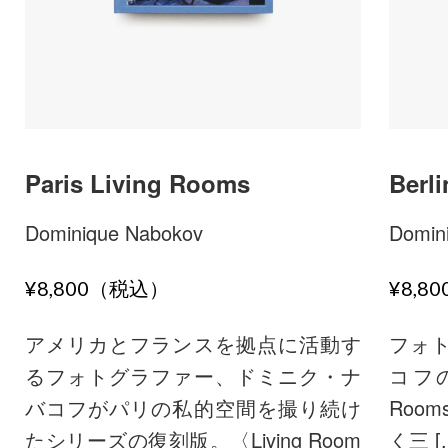
Paris Living Rooms
Berl
Dominique Nabokov
Domin
¥8,800（税込）
¥8,8
アメリカとフランスを拠点に活動す
フォ
るフォトグラファー、ドミニク・ナ
コフの作
バコフがパリの私的空間を撮り続け
Room
たシリーズの復刻版。〈Living Room
く三 [..