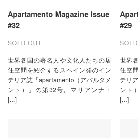
Apartamento Magazine Issue
Apar
#32
#29
SOLD OUT
SOLD
世界各国の著名人や文化人たちの居
世界
住空間を紹介するスペイン発のイン
住空
テリア誌『apartamento（アパルタメ
テリア
ント）』の第32号。マリアンナ・
ント
[...]
[...]