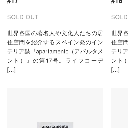
#17
#16
SOLD OUT
SOLD
世界各国の著名人や文化人たちの居
世界
住空間を紹介するスペイン発のイン
住空
テリア誌『apartamento（アパルタメ
テリア
ント）』の第17号。ライフコーデ
ント
[...]
[...]