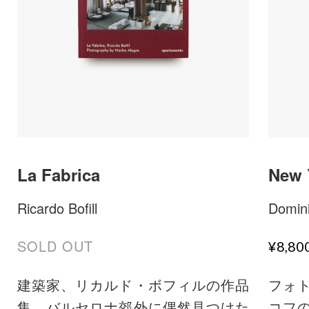
La Fabrica
New 
Ricardo Bofill
Domin
SOLD OUT
¥8,8
建築家、リカルド・ボフィルの作品
フォ
集。バルセロナ郊外に偶然見つけた
コフの