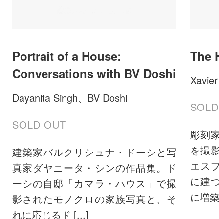
Portrait of a House:
The 
Conversations with BV Doshi
Xavier
Dayanita Singh、BV Doshi
SOLD
SOLD OUT
彫刻
を撮
建築家バルクリシュナ・ドーシと写
エス
真家ダヤニータ・シンの作品集。ド
に建
ーシの自邸「カマラ・ハウス」で撮
に増築を
影されたモノクロの家族写真と、そ
れに応じるド [...]