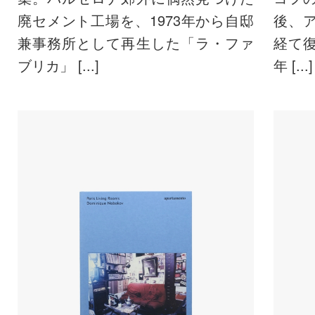
廃セメント工場を、1973年から自邸
後、
兼事務所として再生した「ラ・ファ
経て復
ブリカ」 [...]
年 [...]