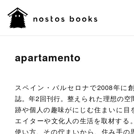
apartamento
スペイン・バルセロナで2008年に
誌。年2回刊行。整えられた理想の空
跡や個人の趣味がにじむ住まいに目
エイターや文化人の生活を取材する
使い方、その佇まいから、住み手の