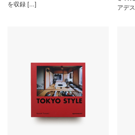
を収録 [...]
アデスの 