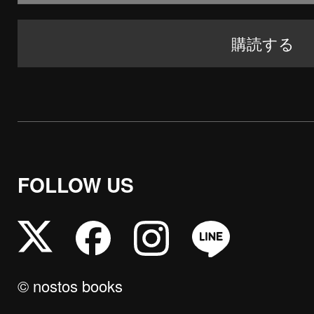
FOLLOW US
© nostos books