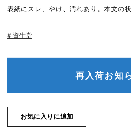
表紙にスレ、やけ、汚れあり。本文の
資生堂
再入荷お知