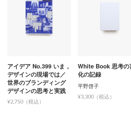
アイデア No.399 いま，
White Book 思考
デザインの現場では／
化の記録
世界のブランディング
平野啓子
デザインの思考と実践
¥3,300（税込）
¥2,750（税込）