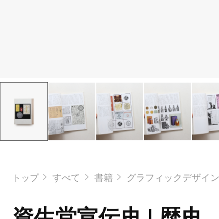
すべて
書籍
グラフィックデザイ
トップ
資生堂宣伝史 | 歴史