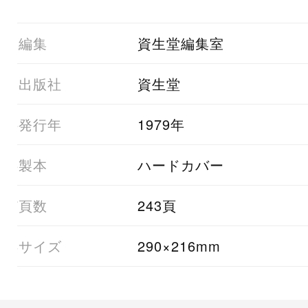
01編集
資生堂編集室
03出版社
資生堂
05発行年
1979年
06製本
ハードカバー
07頁数
243頁
08サイズ
290×216mm