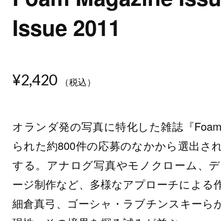
Issue 2011
¥2,420
（税込）
オランダ発の写真に特化した雑誌『Foa
られた約800件の応募のなかから選出さ
する。アナログ写真やモノクローム、デ
ージ制作など、多様なアプローチによる
細倉真弓、ゴーシャ・ラブチンスキーら