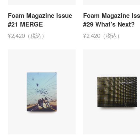
Foam Magazine Issue
Foam Magazine Is
#21 MERGE
#29 What's Next?
¥2,420（税込）
¥2,420（税込）