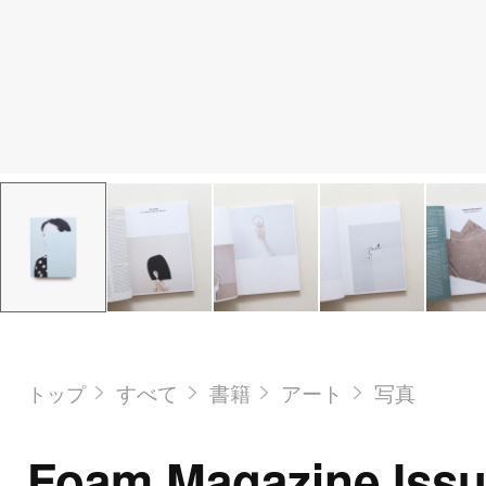
すべて
書籍
アート
写真
トップ
Foam Magazine Issu