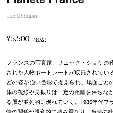
Luc Choquer
¥5,500
（税込）
フランスの写真家、リュック・ショケの
された人物ポートレートが収録されてい
どの姿が強い色彩で捉えられ、場面ごと
体の視線や身振りは一定の距離を保ちな
る層が並列的に現れていく。1980年代
情の関係が視覚的に積み重なり、当時の