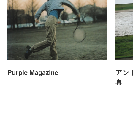
Purple Magazine
アン
真