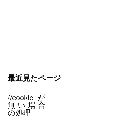
最近見たページ
//cookieが
無い場合
の処理