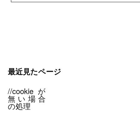
最近見たページ
//cookieが
無い場合
の処理