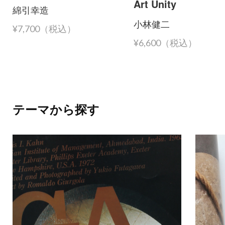
Art Unity
綿引幸造
小林健二
¥7,700（税込）
¥6,600（税込）
テーマから探す