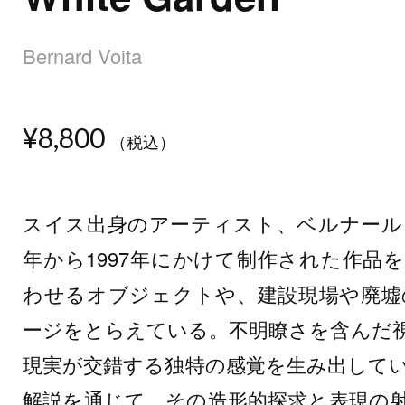
Bernard Voita
¥8,800
（税込）
スイス出身のアーティスト、ベルナール・
年から1997年にかけて制作された作品
わせるオブジェクトや、建設現場や廃墟
ージをとらえている。不明瞭さを含んだ
現実が交錯する独特の感覚を生み出して
解説を通じて、その造形的探求と表現の