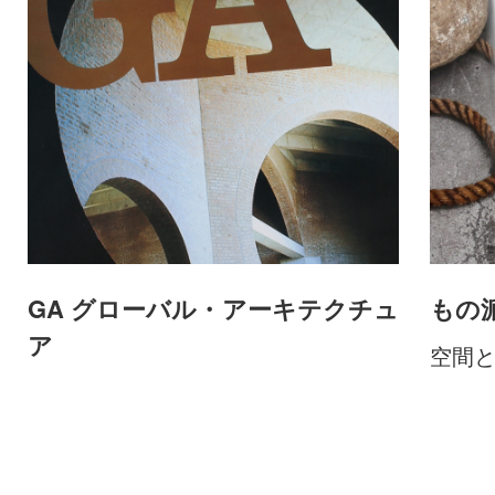
GA グローバル・アーキテクチュ
もの
ア
空間