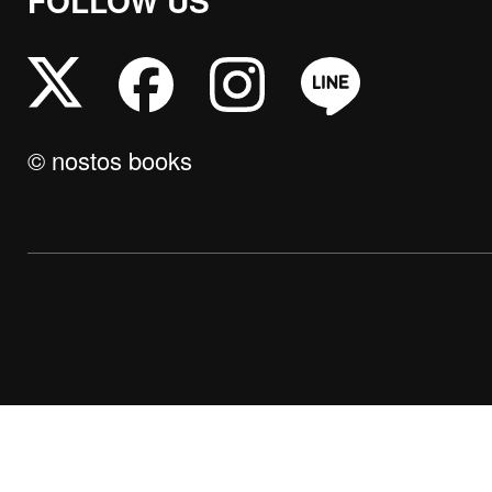
FOLLOW US
© nostos books