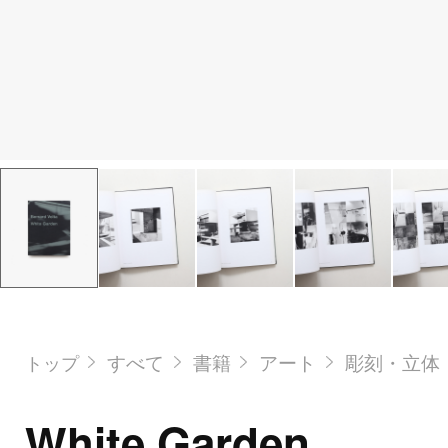
すべて
書籍
アート
彫刻・立体
トップ
White Garden