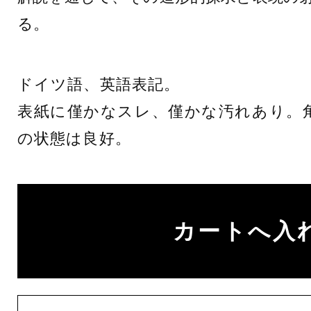
る。
ドイツ語、英語表記。
表紙に僅かなスレ、僅かな汚れあり。
の状態は良好。