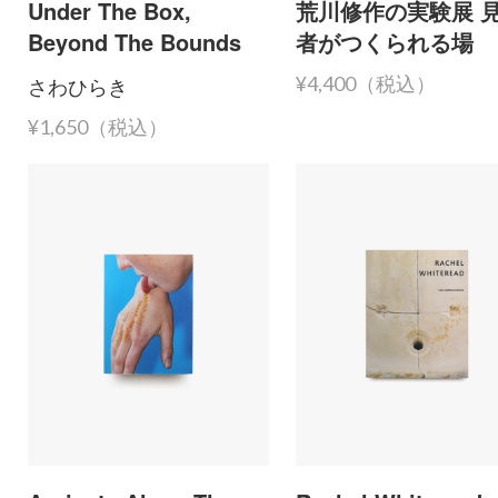
Under The Box,
荒川修作の実験展 
Beyond The Bounds
者がつくられる場
さわひらき
¥4,400（税込）
¥1,650（税込）