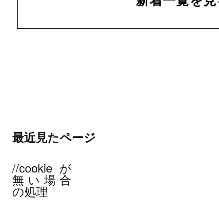
最近見たページ
//cookieが
無い場合
の処理