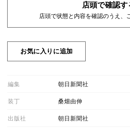
店頭で確認す
店頭で状態と内容を確認のうえ、
01編集
朝日新聞社
02装丁
桑畑由伸
03出版社
朝日新聞社