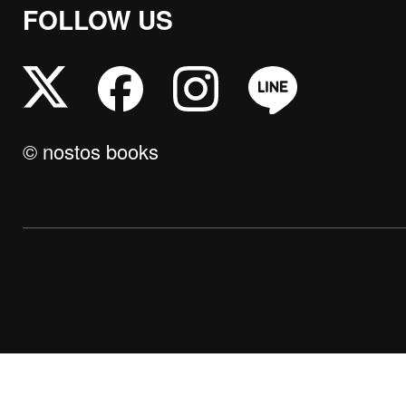
FOLLOW US
© nostos books