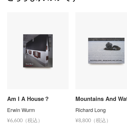
Am I A House？
Mountains And Wa
Erwin Wurm
Richard Long
¥6,600（税込）
¥8,800（税込）