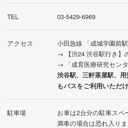
TEL
03-5429-6969
アクセス
小田急線 「成城学園前
→ 【渋24 渋谷駅行き
→ 「成育医療研究セン
渋谷駅、三軒茶屋駅、用
もバスをご利用いただ
駐車場
お車は2台分の駐車スペ
満車の場合は恐れ入り