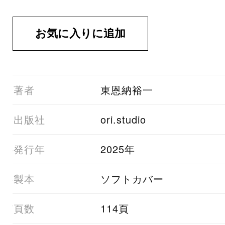
01著者
東恩納裕一
03出版社
ori.studio
05発行年
2025年
06製本
ソフトカバー
07頁数
114頁