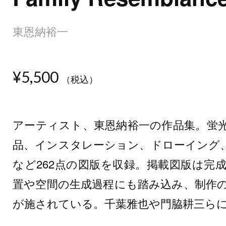
東恩納裕一
¥5,500
（税込）
アーティスト、東恩納裕一の作品集。蛍
品、インスタレーション、ドローイング
など262点の図版を収録。掲載図版は完
置や空間の生成過程にも踏み込み、制作
が施されている。千葉雅也や門脇耕三ら