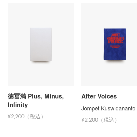
徳冨満 Plus, Minus,
After Voices
Infinity
Jompet Kuswidananto
¥2,200（税込）
¥2,200（税込）