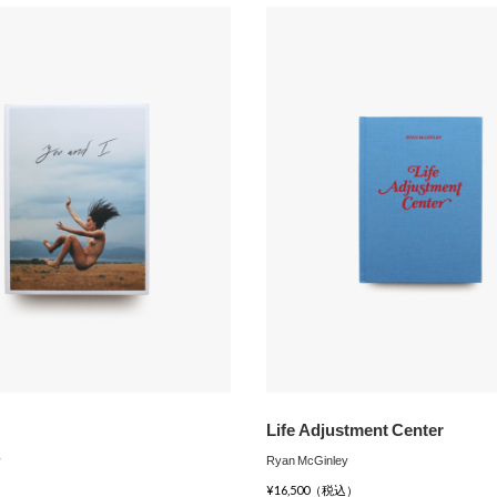
Life Adjustment Center
y
Ryan McGinley
¥16,500（税込）