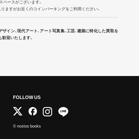
スペースがございます。
入りますがお近くのコインパーキングをご利用ください。
デザイン、現代アート、アート写真集、工芸、建築に特化した買取を
も歓迎いたします。
FOLLOW US
© nostos books