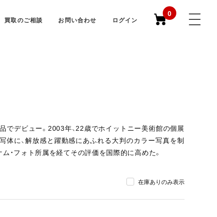
0
買取のご相談
お問い合わせ
ログイン
品でデビュー。2003年、22歳でホイットニー美術館の個展
写体に、解放感と躍動感にあふれる大判のカラー写真を制
ナム・フォト所属を経てその評価を国際的に高めた。
在庫ありのみ表示