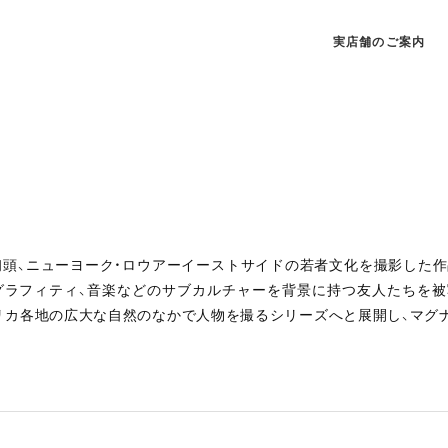
実店舗のご案内
代初頭、ニューヨーク・ロウアーイーストサイドの若者文化を撮影した作
グラフィティ、音楽などのサブカルチャーを背景に持つ友人たちを被
リカ各地の広大な自然のなかで人物を撮るシリーズへと展開し、マグ