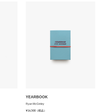
YEARBOOK
Ryan McGinley
¥16,500（税込）