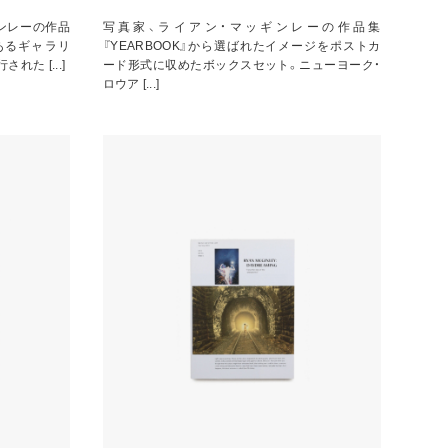
ンレーの作品
写真家、ライアン・マッギンレーの作品集
あるギャラリ
『YEARBOOK』から選ばれたイメージをポストカ
れた [...]
ード形式に収めたボックスセット。ニューヨーク・
ロウア [...]