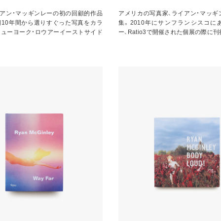
イアン・マッギンレーの初の回顧的作品
アメリカの写真家、ライアン・マッギ
期10年間から選りすぐった写真をカラ
集。2010年にサンフランシスコに
ニューヨーク・ロウアーイーストサイド
ー、Ratio3で開催された個展の際に刊行さ