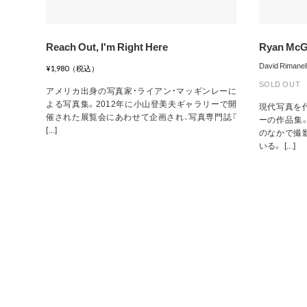
Reach Out, I'm Right Here
Ryan McGi
David Rimanell
¥1,980（税込）
SOLD OUT
アメリカ出身の写真家・ライアン・マッギンレーに
よる写真集。2012年に小山登美夫ギャラリーで開
現代写真を
催された展覧会にあわせて企画され、写真専門誌『
ーの作品集
[...]
のなかで撮
いる。 [...]