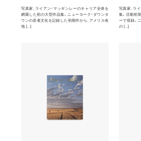
写真家、ライアン・マッギンレーのキャリア全体を
写真家、ラ
網羅した初の大型作品集。ニューヨーク・ダウンタ
集。活動初
ウンの若者文化を記録した初期作から、アメリカ各
ーで収録。
地 [...]
の [...]