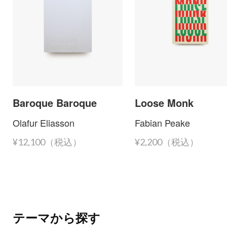
Baroque Baroque
Loose Monk
Olafur Eliasson
Fabian Peake
¥12,100（税込）
¥2,200（税込）
テーマから探す