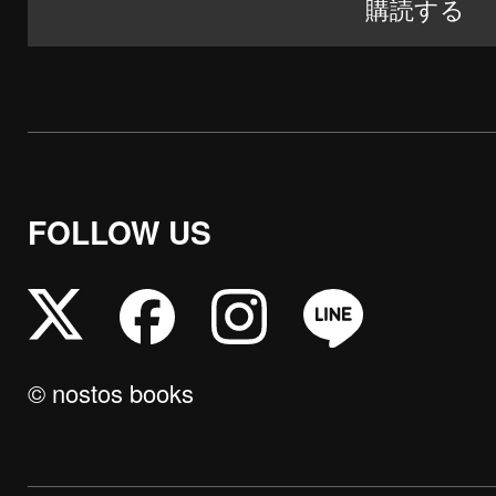
FOLLOW US
© nostos books