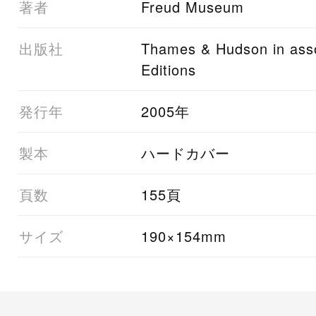
01著者
Freud Museum
03出版社
Thames & Hudson in assoc
Editions
05発行年
2005年
06製本
ハードカバー
07頁数
155頁
08サイズ
190×154mm