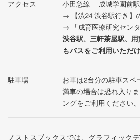
アクセス
小田急線 「成城学園前
→ 【渋24 渋谷駅行き
→ 「成育医療研究セン
渋谷駅、三軒茶屋駅、用
もバスをご利用いただ
駐車場
お車は2台分の駐車スペ
満車の場合は恐れ入り
ングをご利用ください
ノストスブックスでは、グラフィックデ