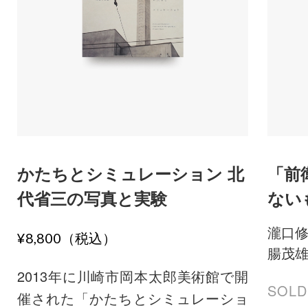
かたちとシミュレーション 北
「前
代省三の写真と実験
ない
瀧口
¥8,800（税込）
腸茂
2013年に川崎市岡本太郎美術館で開
SOLD
催された「かたちとシミュレーショ