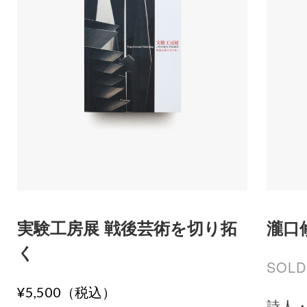
実験工房展 戦後芸術を切り拓
瀧口
く
SOLD
¥5,500（税込）
詩人