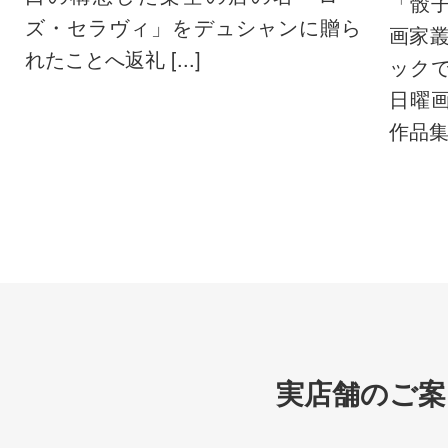
「骰
ズ・セラヴィ」をデュシャンに贈ら
画家
れたことへ返礼 [...]
ック
日曜
作品集。 
実店舗のご案