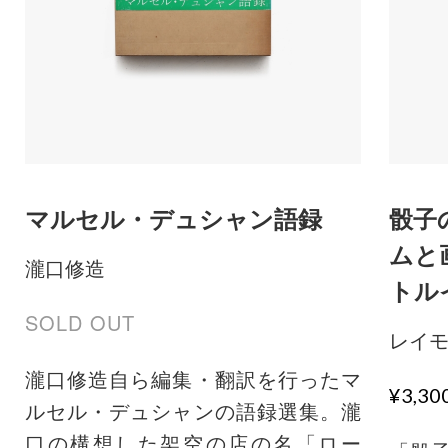
マルセル・デュシャン語録
骰子
ムと
瀧口修造
トル
SOLD OUT
レイ
瀧口修造自ら編集・翻訳を行ったマ
¥3,3
ルセル・デュシャンの語録選集。瀧
口の構想した架空の店の名「ロー