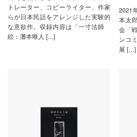
トレーター、コピーライター、作家
202
らが日本民話をアレンジした実験的
本太
な意欲作。収録内容は「一寸法師
会「
絵：灘本唯人 [...]
ンコ
展 [...]