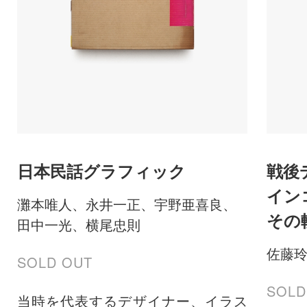
日本民話グラフィック
戦後
イン
灘本唯人、永井一正、宇野亜喜良、
その
田中一光、横尾忠則
佐藤
SOLD OUT
SOLD
当時を代表するデザイナー、イラス