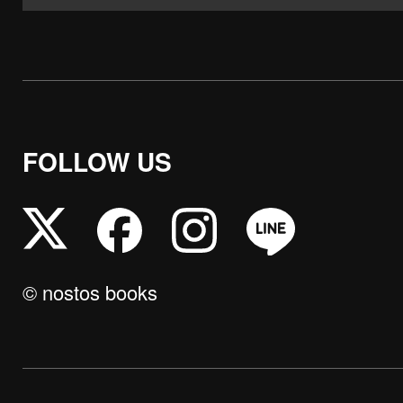
FOLLOW US
© nostos books