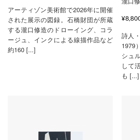
瀧口
アーティゾン美術館で2026年に開催
¥8,8
された展示の図録。石橋財団が所蔵
する瀧口修造のドローイング、コラ
詩人・
ージュ、インクによる線描作品など
197
約160 [...]
シュ
して
も [...]