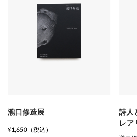
瀧口修造展
詩人
レア
¥1,650（税込）