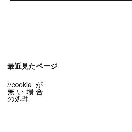
最近見たページ
//cookieが
無い場合
の処理