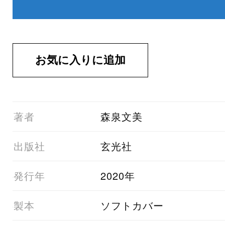
01著者
森泉文美
03出版社
玄光社
05発行年
2020年
06製本
ソフトカバー