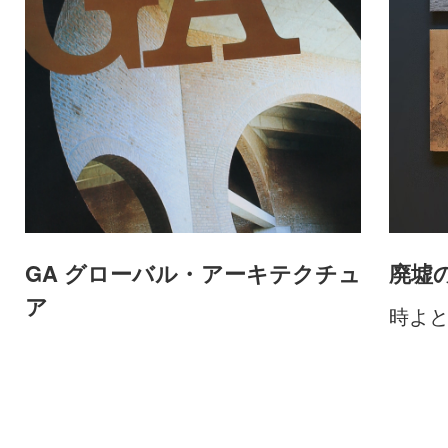
GA グローバル・アーキテクチュ
廃墟
ア
時よ