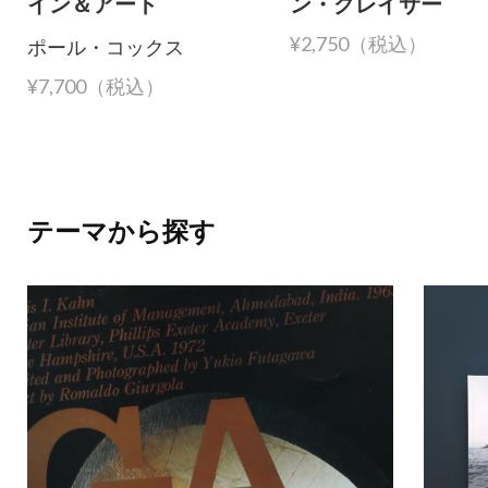
イン＆アート
ン・グレイサー
ポール・コックス
¥2,750（税込）
¥7,700（税込）
テーマから探す