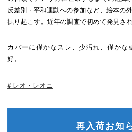
反差別・平和運動への参加など、絵本の
掘り起こす。近年の調査で初めて発見さ
カバーに僅かなスレ、少汚れ、僅かな
好。
レオ・レオニ
再入荷お知