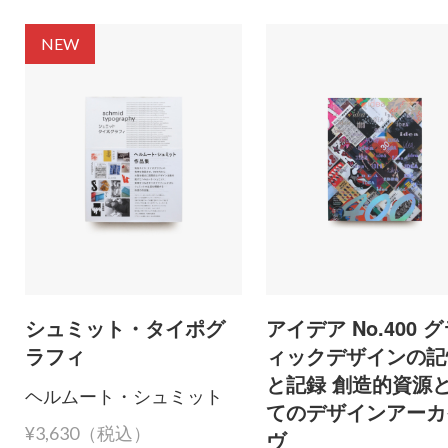
NEW
シュミット・タイポグ
アイデア No.400 
ラフィ
ィックデザインの記
と記録 創造的資源
ヘルムート・シュミット
てのデザインアーカ
¥3,630（税込）
ヴ