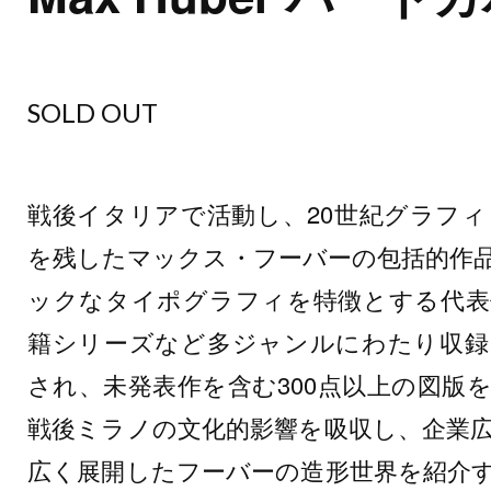
SOLD OUT
戦後イタリアで活動し、20世紀グラフ
を残したマックス・フーバーの包括的作
ックなタイポグラフィを特徴とする代表
籍シリーズなど多ジャンルにわたり収録
され、未発表作を含む300点以上の図版
戦後ミラノの文化的影響を吸収し、企業
広く展開したフーバーの造形世界を紹介