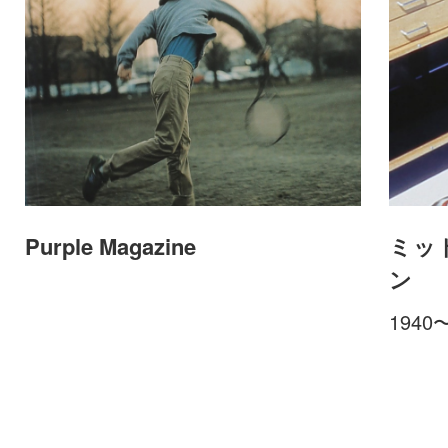
Purple Magazine
ミッ
ン
194