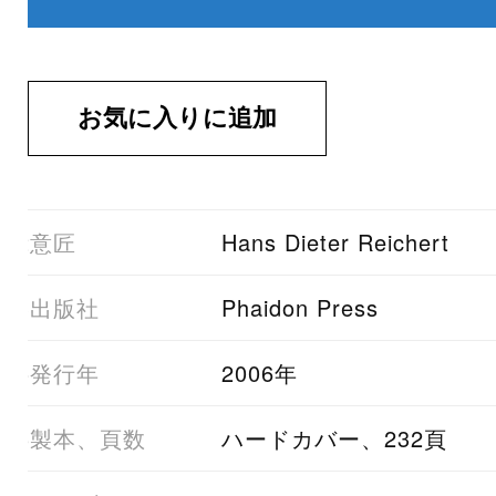
02意匠
Hans Dieter Reichert
03出版社
Phaidon Press
05発行年
2006年
06製本、頁数
ハードカバー、232頁