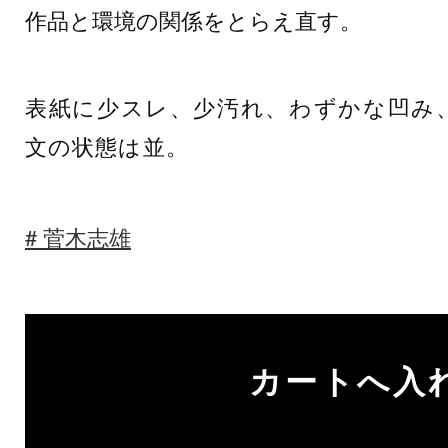
作品と環境の関係をとらえ直す。
表紙に少スレ、少汚れ、わずかな凹み
文の状態は並。
菅木志雄