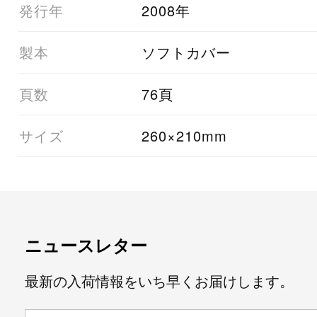
05発行年
2008年
06製本
ソフトカバー
07頁数
76頁
08サイズ
260×210mm
ニュースレター
最新の入荷情報をいち早くお届けします。