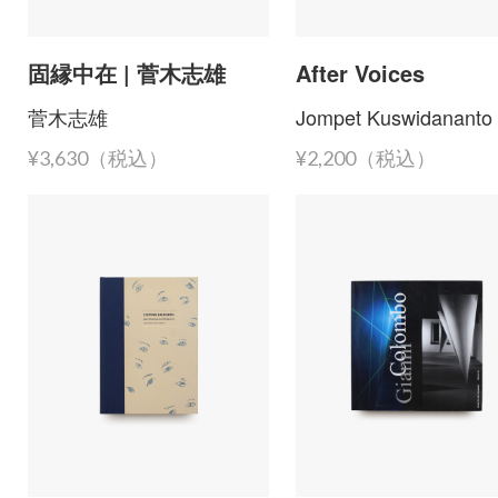
固縁中在 | 菅木志雄
After Voices
菅木志雄
Jompet Kuswidananto
¥3,630（税込）
¥2,200（税込）