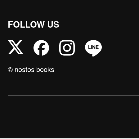
FOLLOW US
© nostos books