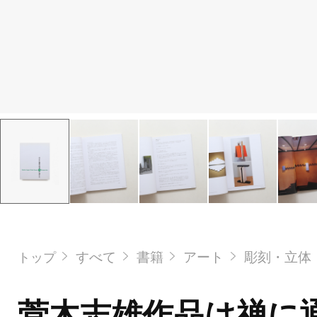
すべて
書籍
アート
彫刻・立体
トップ
菅木志雄作品は禅に