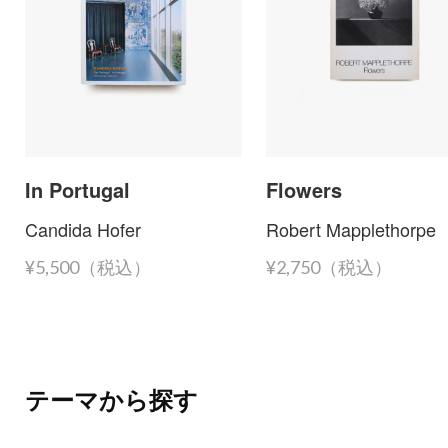
In Portugal
Flowers
Candida Hofer
Robert Mapplethorpe
¥5,500（税込）
¥2,750（税込）
テーマから探す