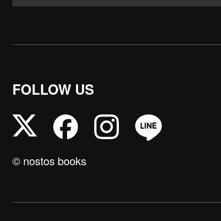
FOLLOW US
© nostos books