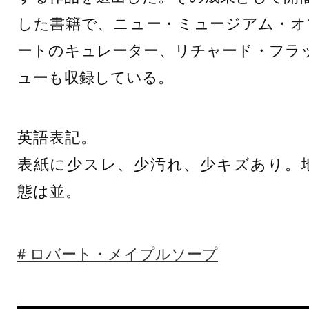
した書籍で、ニュー・ミュージアム・オ
ートのキュレーター、リチャード・フラ
ューも収録している。
英語表記。
表紙に少スレ、少汚れ、少キズあり。
態は並。
ロバート・メイプルソープ