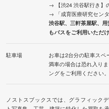
→ 【渋24 渋谷駅行き
→ 「成育医療研究セン
渋谷駅、三軒茶屋駅、用
もバスをご利用いただ
駐車場
お車は2台分の駐車スペ
満車の場合は恐れ入り
ングをご利用ください
ノストスブックスでは、グラフィックデ
ト写真集、工芸、建築に特化した買取を