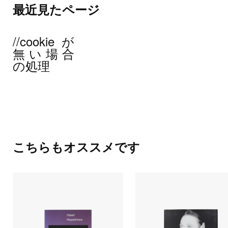
最近見たページ
//cookieが
無い場合
の処理
こちらもオススメです