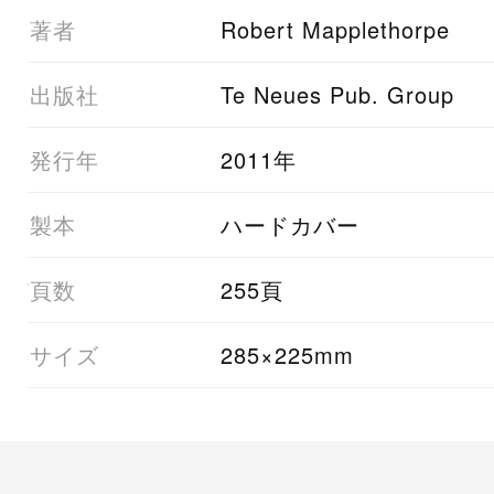
01著者
Robert Mapplethorpe
03出版社
Te Neues Pub. Group
05発行年
2011年
06製本
ハードカバー
07頁数
255頁
08サイズ
285×225mm