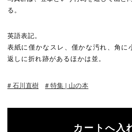
る。
英語表記。
表紙に僅かなスレ、僅かな汚れ、角に
返しに折れ跡があるほかは並。
石川直樹
特集 | 山の本