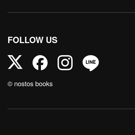
FOLLOW US
© nostos books