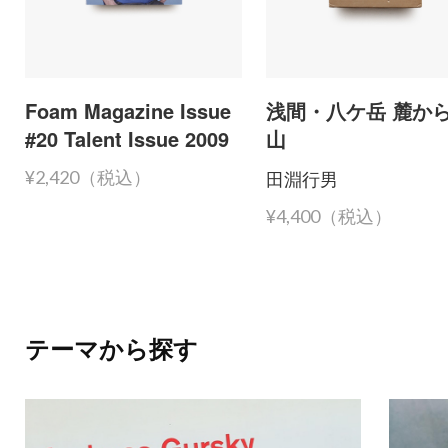
Foam Magazine Issue
浅間・八ケ岳 麓か
#20 Talent Issue 2009
山
田淵行男
¥2,420（税込）
¥4,400（税込）
テーマから探す