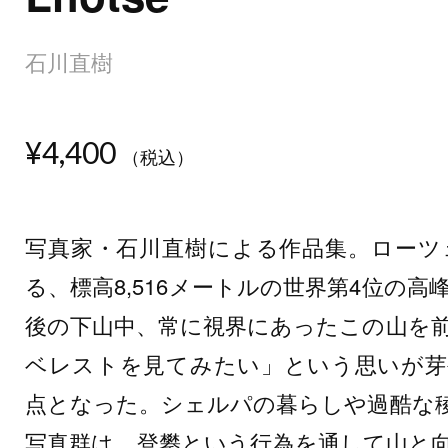
石川直樹
¥4,400
（税込）
写真家・石川直樹による作品集。ローツ
る、標高8,516メートルの世界第4位の高
後の下山中、常に視界にあったこの山を
ベレストを見てみたい」という思いが芽
点となった。シェルパの暮らしや過酷な
写真群は、登攀という行為を通して山と