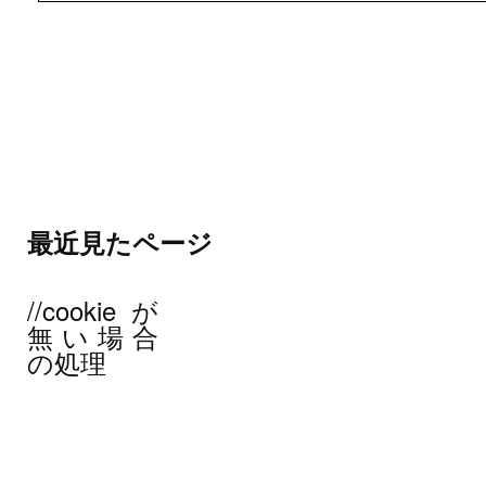
最近見たページ
//cookieが
無い場合
の処理