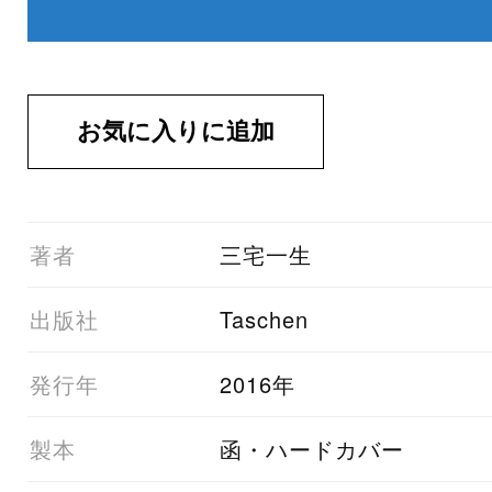
01著者
三宅一生
03出版社
Taschen
05発行年
2016年
06製本
函・ハードカバー