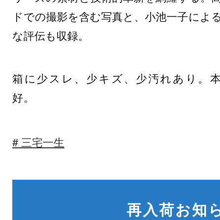
ドでの撮影を含む写真と、小池一子によ
な評伝も収録。
箱に少スレ、少キズ、少汚れあり。
好。
三宅一生
再入荷お知