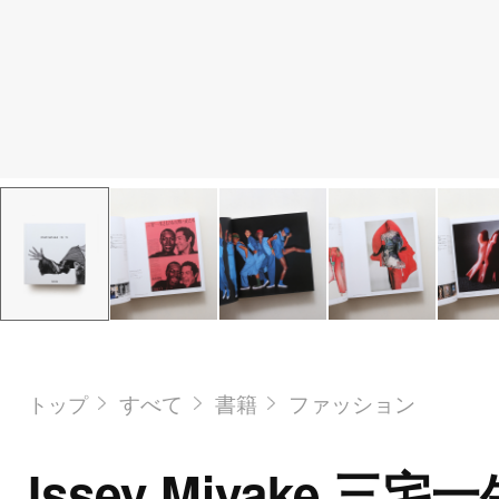
すべて
書籍
ファッション
トップ
Issey Miyake 三宅