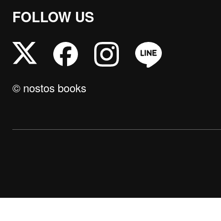
FOLLOW US
© nostos books