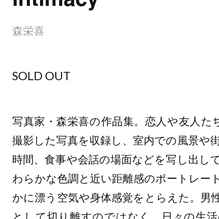
森栄喜
SOLD OUT
写真家・森栄喜の作品集。恋人や友人た
撮影した写真を収録し、室内での風景や
時間、食事や会話の場面などを写し出し
わらかな色調と近い距離感のポートレー
かに漂う空気や身体感覚をとらえた。男
として切り離すのではなく、日々の生活