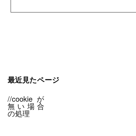
最近見たページ
//cookieが
無い場合
の処理