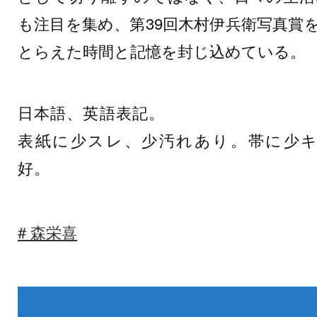
も注目を集め、第39回木村伊兵衛写真賞
とらえた時間と記憶を封じ込めている。
日本語、英語表記。
表紙に少スレ、少汚れあり。帯に少
好。
森栄喜