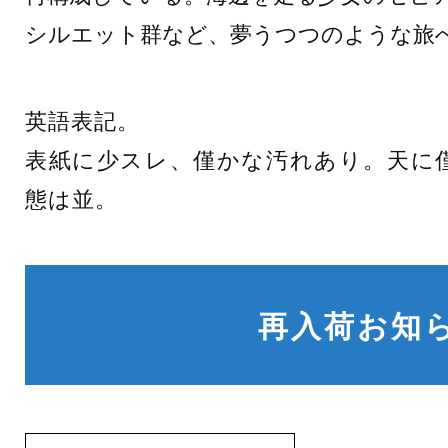
シルエット群など、夢うつつのような旅
英語表記。
表紙に少スレ、僅かな汚れあり。天に
態は並。
再入荷お知