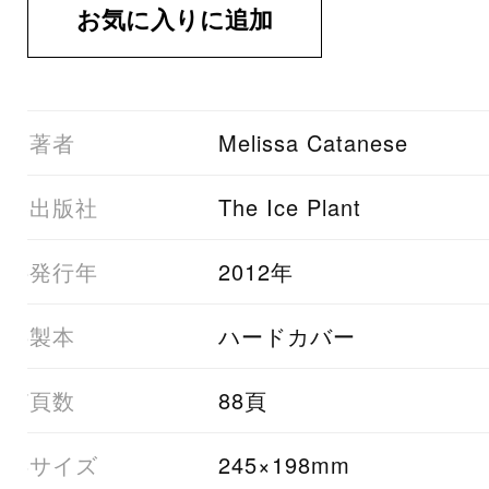
01著者
Melissa Catanese
03出版社
The Ice Plant
05発行年
2012年
06製本
ハードカバー
07頁数
88頁
08サイズ
245×198mm