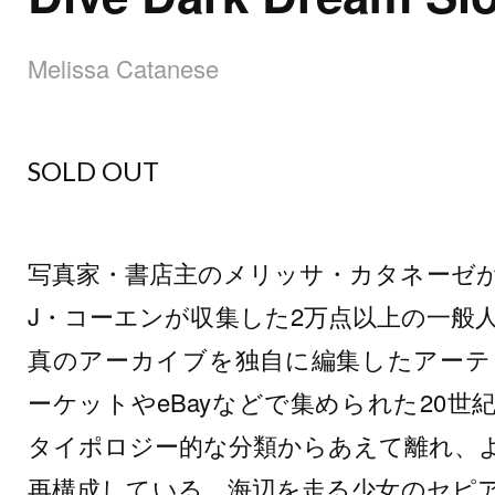
Melissa Catanese
SOLD OUT
写真家・書店主のメリッサ・カタネーゼ
J・コーエンが収集した2万点以上の一般
真のアーカイブを独自に編集したアーテ
ーケットやeBayなどで集められた20
タイポロジー的な分類からあえて離れ、
再構成している。海辺を走る少女のセピ