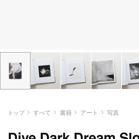
すべて
書籍
アート
写真
トップ
Dive Dark Dream Sl