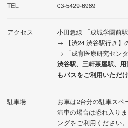
TEL
03-5429-6969
アクセス
小田急線 「成城学園前
→ 【渋24 渋谷駅行き
→ 「成育医療研究セン
渋谷駅、三軒茶屋駅、用
もバスをご利用いただ
駐車場
お車は2台分の駐車スペ
満車の場合は恐れ入り
ングをご利用ください