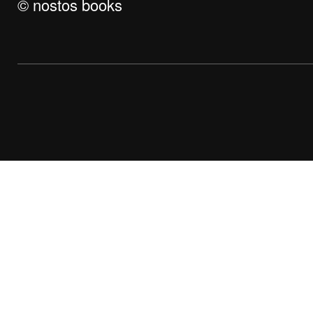
© nostos books