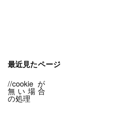
最近見たページ
//cookieが
無い場合
の処理