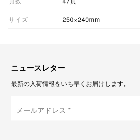
07頁数
47頁
08サイズ
250×240mm
ニュースレター
最新の入荷情報をいち早くお届けします。