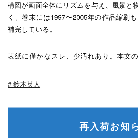
構図が画面全体にリズムを与え、風景と
く。巻末には1997〜2005年の作品縮
補完している。
表紙に僅かなスレ、少汚れあり。本文
鈴木英人
再入荷お知