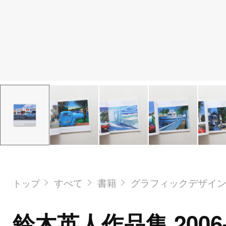
すべて
書籍
グラフィックデザイ
トップ
鈴木英人作品集 2006-2