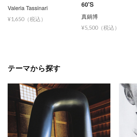
60'S
Valeria Tassinari
真鍋博
¥1,650（税込）
¥5,500（税込）
テーマから探す