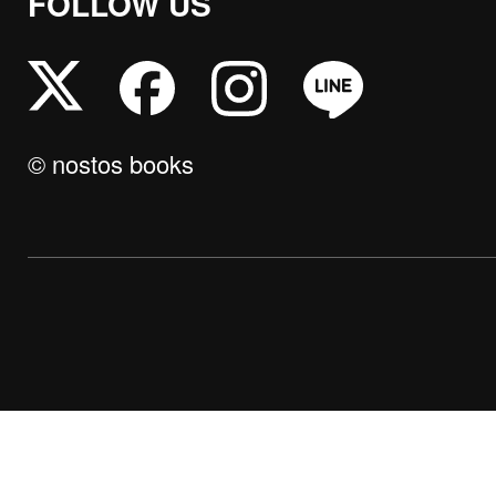
FOLLOW US
© nostos books