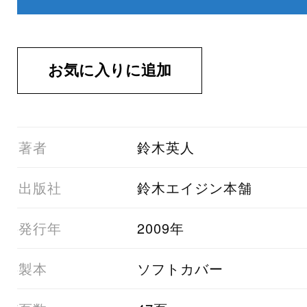
01著者
鈴木英人
03出版社
鈴木エイジン本舗
05発行年
2009年
06製本
ソフトカバー