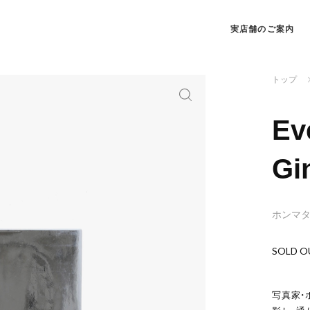
実店舗のご案内
トップ
Ev
Gi
ホンマ
SOLD O
写真家・