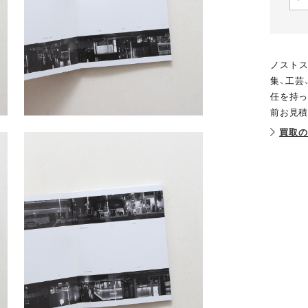
ノストス
集、工芸
任を持っ
前お見積
買取の