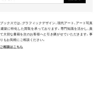
ブックスでは、グラフィックデザイン、現代アート、アート写真
、建築に特化した買取を承っております。専門知識を活かし、責
て大切な書籍を次のお客様へと引き継がせていただきます。事
りもお気軽にご相談ください。
ご相談はこちら