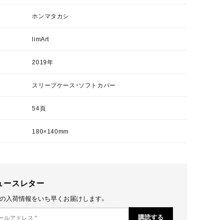
ホンマタカシ
limArt
2019年
スリーブケース・ソフトカバー
54頁
180×140mm
ュースレター
の入荷情報をいち早くお届けします。