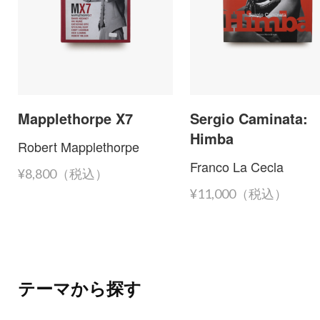
Mapplethorpe X7
Sergio Caminata:
Himba
Robert Mapplethorpe
Franco La Cecla
¥8,800（税込）
¥11,000（税込）
テーマから探す