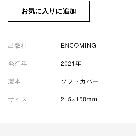
03出版社
ENCOMING
05発行年
2021年
06製本
ソフトカバー
08サイズ
215×150mm