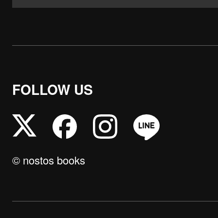
FOLLOW US
© nostos books