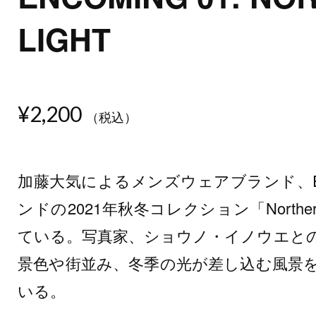
LIGHT
¥2,200
（税込）
加藤大気によるメンズウェアブランド、E
ンドの2021年秋冬コレクション「Norther
ている。写真家、ショウノ・イノウエと
景色や街並み、冬季の光が差し込む風景
いる。