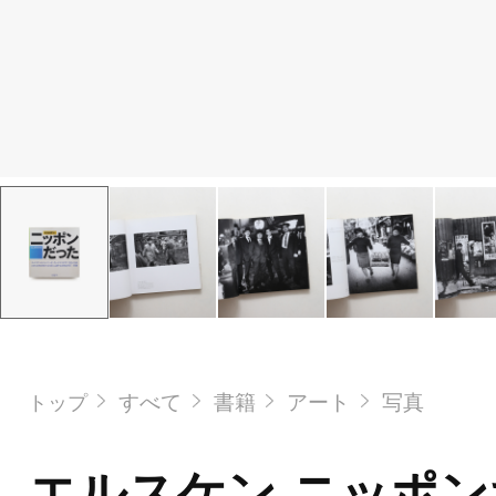
すべて
書籍
アート
写真
トップ
エルスケン ニッポンだ