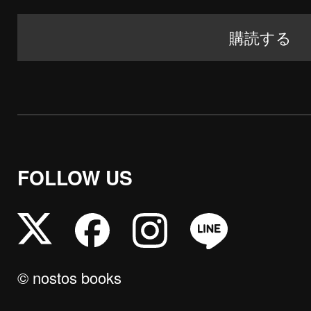
FOLLOW US
© nostos books