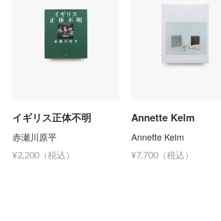
イギリス正体不明
Annette Kelm
赤瀬川原平
Annette Kelm
¥2,200（税込）
¥7,700（税込）