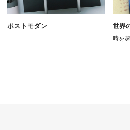
ポストモダン
世界
時を