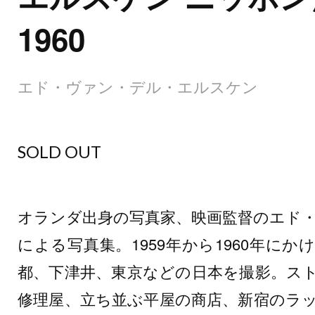
1960
エド・ヴァン・デル・エルスケン
SOLD OUT
オランダ出身の写真家、映画監督のエド
による写真集。1959年から1960年に
都、下津井、東京などの日本を撮影。ス
修理屋、立ち並ぶ平屋の商店、新宿のラ