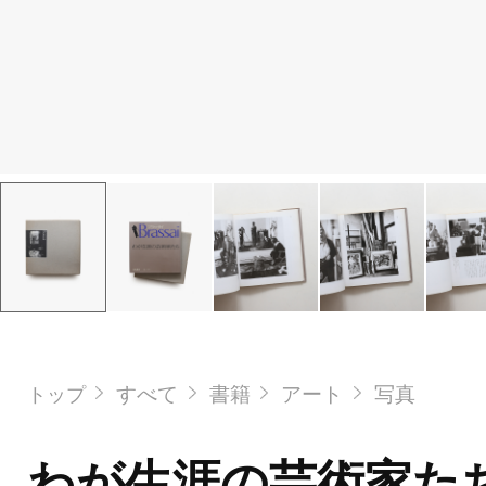
すべて
書籍
アート
写真
トップ
わが生涯の芸術家た