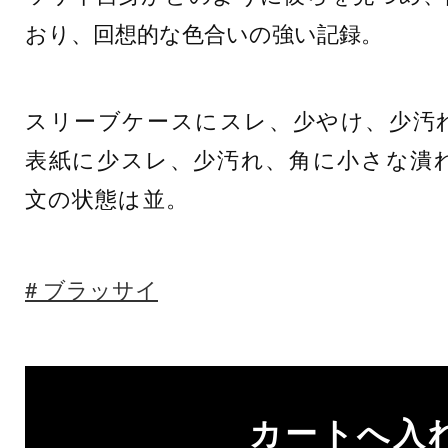
おり、回想的な色合いの強い記録。
スリーブケースにスレ、少やけ、少汚
表紙に少スレ、少汚れ、角に小さな潰
文の状態は並。
ブラッサイ