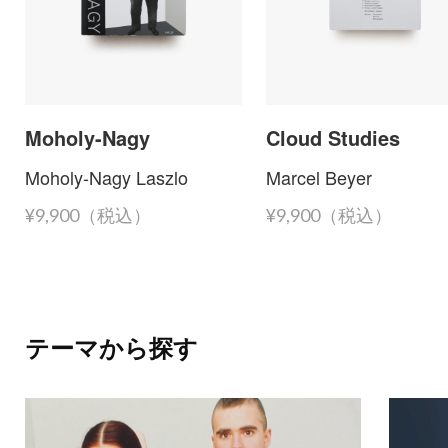
Moholy-Nagy
Cloud Studies
Moholy-Nagy Laszlo
Marcel Beyer
¥9,900（税込）
¥9,900（税込）
テーマから探す