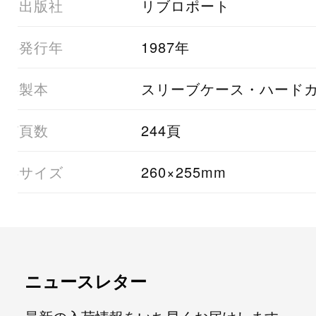
03出版社
リブロポート
05発行年
1987年
06製本
スリーブケース・ハード
07頁数
244頁
08サイズ
260×255mm
ニュースレター