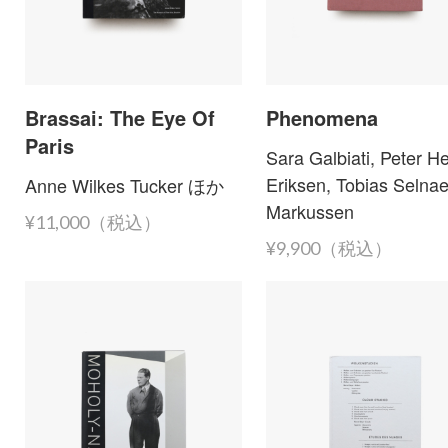
Brassai: The Eye Of
Phenomena
Paris
Sara Galbiati, Peter He
Eriksen, Tobias Selna
Anne Wilkes Tucker ほか
Markussen
¥11,000（税込）
¥9,900（税込）