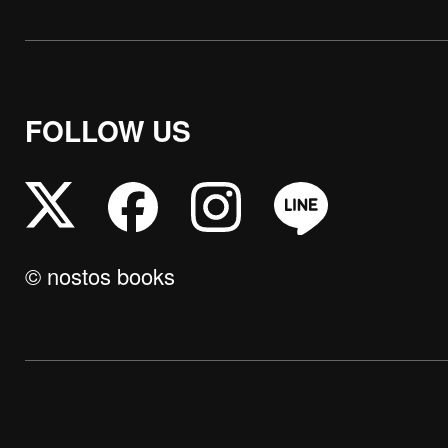
FOLLOW US
© nostos books