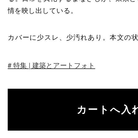
情を映し出している。
カバーに少スレ、少汚れあり。本文の
特集 | 建築とアートフォト