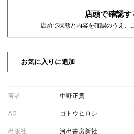
店頭で確認す
店頭で状態と内容を確認のうえ、
01著者
中野正貴
02AD
ゴトウヒロシ
03出版社
河出書房新社