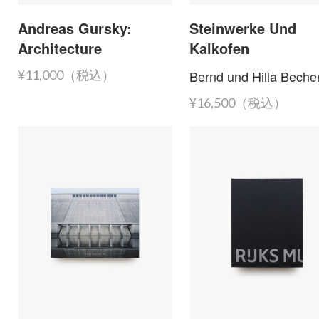
Andreas Gursky:
Steinwerke Und
Architecture
Kalkofen
Bernd und Hilla Beche
¥11,000（税込）
¥16,500（税込）