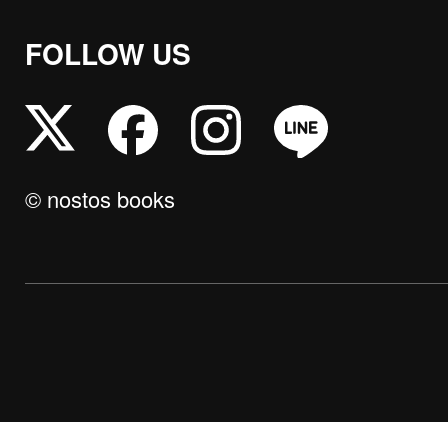
FOLLOW US
© nostos books