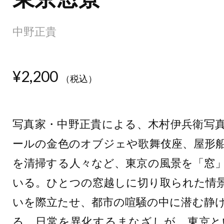
中野正貴
¥2,200
（税込）
写真家・中野正貴による、木村伊兵衛写
ールの金色のオブジェや歌舞伎座、屋形
を清掃する人々など、東京の風景を「窓
いる。ひとつの窓越しに切り取られた情
いを際立たせ、都市の喧騒の中に潜む静
る。日常を異化するまなざしが、東京と