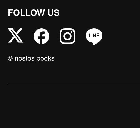
FOLLOW US
© nostos books