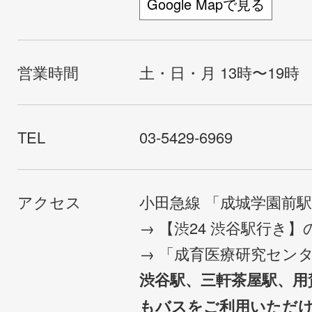
Google Mapで見る
営業時間
土・日・月 13時〜19時
TEL
03-5429-6969
アクセス
小田急線 「成城学園前
→ 【渋24 渋谷駅行き
→ 「成育医療研究セン
渋谷駅、三軒茶屋駅、用
もバスをご利用いただ