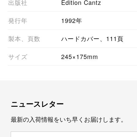
03出版社
Edition Cantz
05発行年
1992年
06製本、頁数
ハードカバー、111頁
07サイズ
245×175mm
ニュースレター
最新の入荷情報をいち早くお届けします。