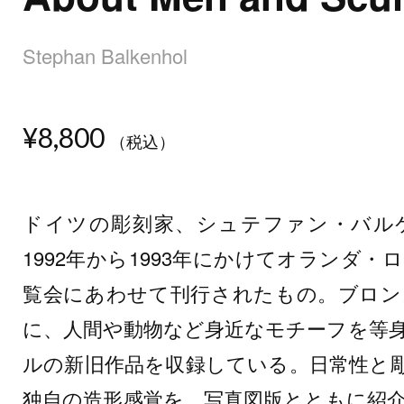
Stephan Balkenhol
¥8,800
（税込）
ドイツの彫刻家、シュテファン・バル
1992年から1993年にかけてオランダ
覧会にあわせて刊行されたもの。ブロン
に、人間や動物など身近なモチーフを等
ルの新旧作品を収録している。日常性と
独自の造形感覚を、写真図版とともに紹