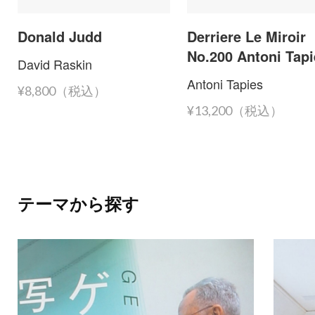
Donald Judd
Derriere Le Miroir
No.200 Antoni Tap
David Raskin
Antoni Tapies
¥8,800（税込）
¥13,200（税込）
テーマから探す