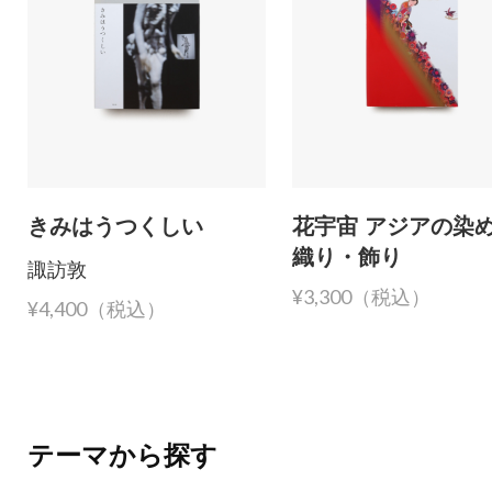
きみはうつくしい
花宇宙 アジアの染
織り・飾り
諏訪敦
¥3,300（税込）
¥4,400（税込）
テーマから探す