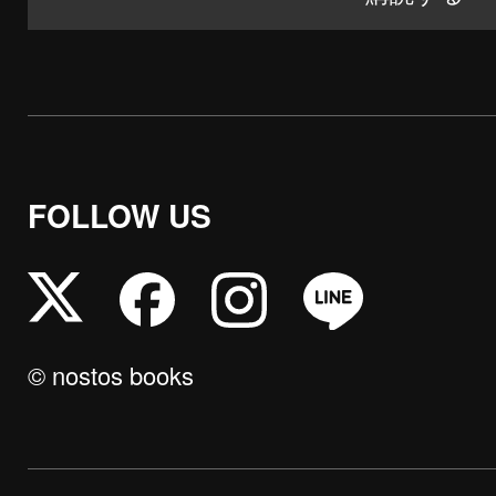
FOLLOW US
© nostos books