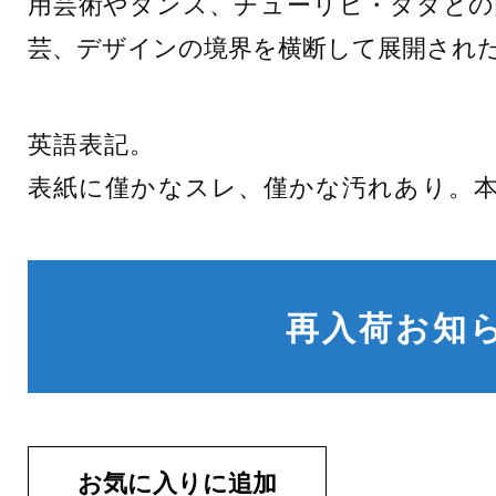
用芸術やダンス、チューリヒ・ダダとの
芸、デザインの境界を横断して展開され
英語表記。
表紙に僅かなスレ、僅かな汚れあり。
再入荷お知