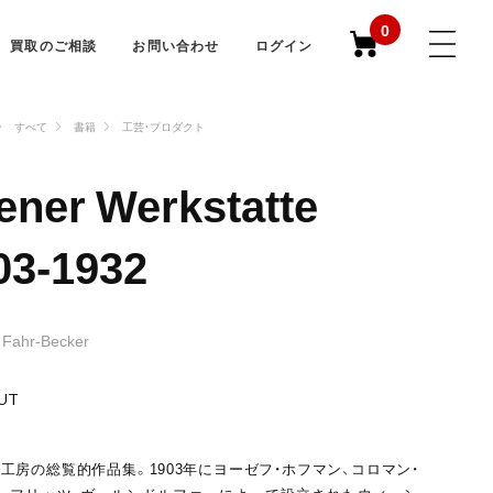
0
買取のご相談
お問い合わせ
ログイン
すべて
書籍
工芸・プロダクト
ener Werkstatte
03-1932
 Fahr-Becker
UT
工房の総覧的作品集。1903年にヨーゼフ・ホフマン、コロマン・