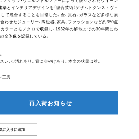
、フリッツ・ヴェルンドルファーによって設立されたウィーン
建築とインテリアデザインを「総合芸術（ゲザムトクンストヴェ
として統合することを目指した。金、貴石、ガラスなど多様な素
合わせたジュエリー、陶磁器、家具、ファッションなど約350点
カラーとモノクロで収録し、1932年の解散までの30年間にわ
の全体像を記録している。
。
スレ、少汚れあり。背に少やけあり。本文の状態は並。
ン工房
再入荷お知らせ