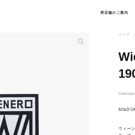
実店舗のご案内
トップ
Wi
19
Gabriele
SOLD O
ウィーン