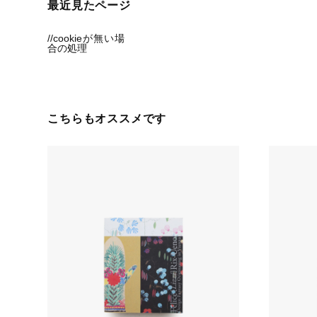
最近見たページ
//cookieが無い場
合の処理
こちらもオススメです