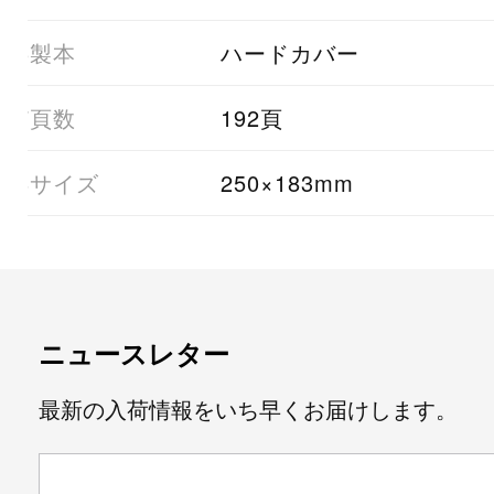
06製本
ハードカバー
07頁数
192頁
08サイズ
250×183mm
ニュースレター
最新の入荷情報をいち早くお届けします。