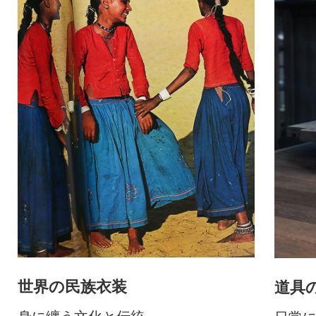
世界の民族衣装
道具
身に纏う文化と伝統