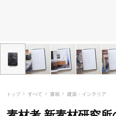
すべて
書籍
建築・インテリア
トップ
素材考 新素材研究所