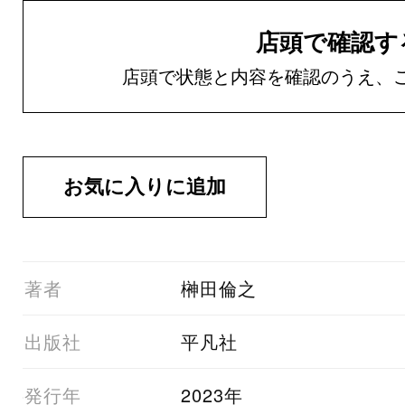
店頭で確認す
店頭で状態と内容を確認のうえ、
01著者
榊田倫之
03出版社
平凡社
05発行年
2023年