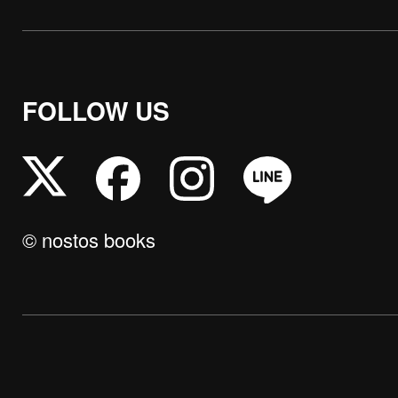
FOLLOW US
© nostos books