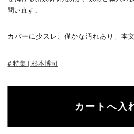
問い直す。
カバーに少スレ、僅かな汚れあり。本
特集 | 杉本博司