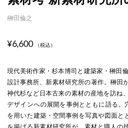
榊田倫之
¥6,600
（税込）
現代美術作家・杉本博司と建築家・榊田倫
設計事務所、新素材研究所の著作。榊田
神代杉など日本古来の素材の産地を訪ね
デザインへの展開を事例とともに語る。
を用いた建築・空間事例を写真や図面とともに
を掲げる新素材研究所が、素材と職人の