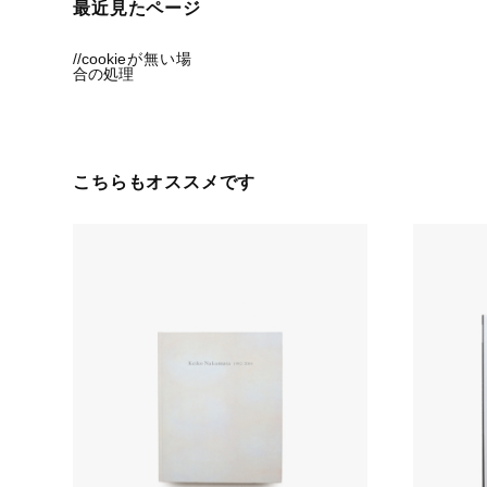
最近見たページ
//cookieが無い場
合の処理
こちらもオススメです