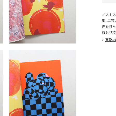
ノストス
集、工芸
任を持っ
前お見積
買取の