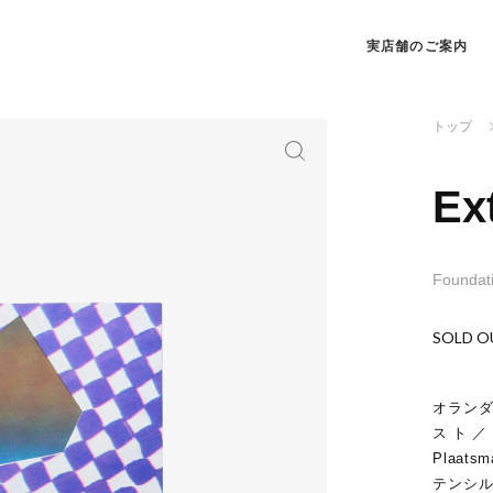
実店舗のご案内
トップ
Ex
Foundat
SOLD O
オランダ
スト／エ
Plaa
テンシル