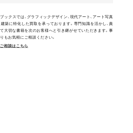
ブックスでは、グラフィックデザイン、現代アート、アート写真
、建築に特化した買取を承っております。専門知識を活かし、責
て大切な書籍を次のお客様へと引き継がせていただきます。事
りもお気軽にご相談ください。
ご相談はこちら