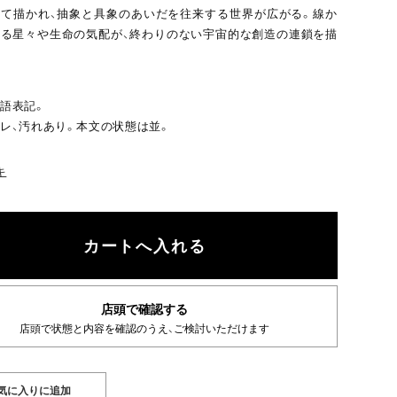
て描かれ、抽象と具象のあいだを往来する世界が広がる。線か
る星々や生命の気配が、終わりのない宇宙的な創造の連鎖を描
語表記。
レ、汚れあり。本文の状態は並。
キ
店頭で確認する
店頭で状態と内容を確認のうえ、ご検討いただけます