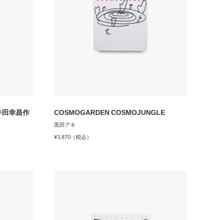
on 井田幸昌作
COSMOGARDEN COSMOJUNGLE
黒田アキ
¥1,870（税込）