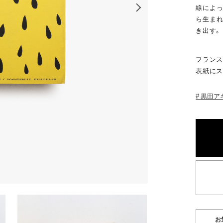
線によっ
ら生まれ
き出す。
フランス
表紙にス
黒田ア