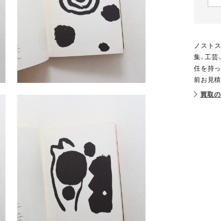
ノストス
集、工芸
任を持っ
前お見積
買取の