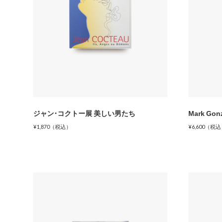
ジャン・コクトー展 美しい男たち
Mark Gonz
¥1,870（税込）
¥6,600（税