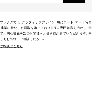
ブックスでは、グラフィックデザイン、現代アート、アート写真
、建築に特化した買取を承っております。専門知識を活かし、責
て大切な書籍を次のお客様へと引き継がせていただきます。事
りもお気軽にご相談ください。
ご相談はこちら