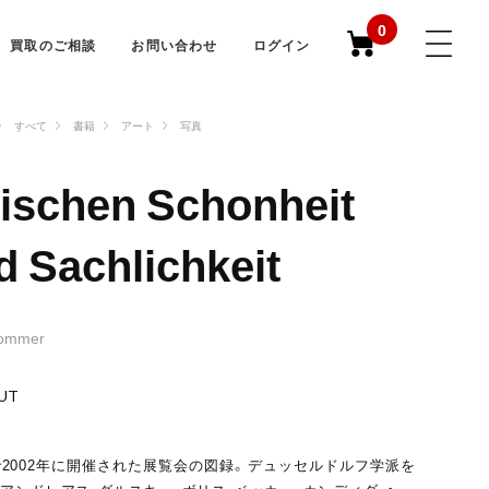
0
買取のご相談
お問い合わせ
ログイン
すべて
書籍
アート
写真
ischen Schonheit
d Sachlichkeit
Sommer
UT
2002年に開催された展覧会の図録。デュッセルドルフ学派を