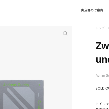
実店舗のご案内
トップ
Zw
un
Achim 
SOLD O
ドイツで