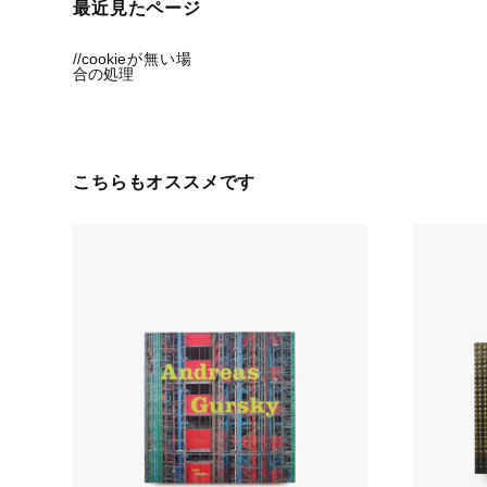
最近見たページ
//cookieが無い場
合の処理
こちらもオススメです