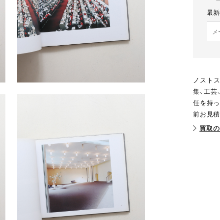
最新
ノストス
集、工芸
任を持っ
前お見積
買取の