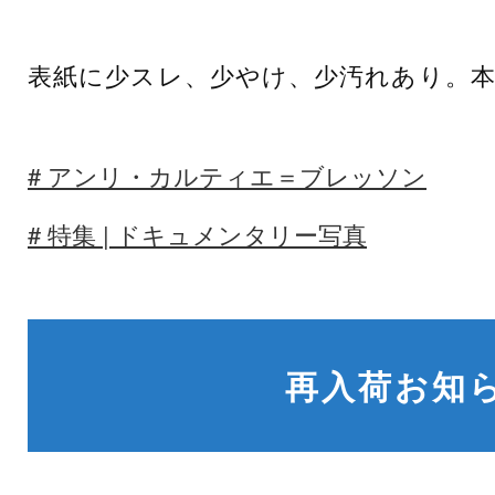
表紙に少スレ、少やけ、少汚れあり。
アンリ・カルティエ＝ブレッソン
特集 | ドキュメンタリー写真
再入荷お知