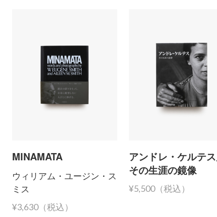
MINAMATA
アンドレ・ケルテス
その生涯の鏡像
ウィリアム・ユージン・ス
ミス
¥5,500（税込）
¥3,630（税込）