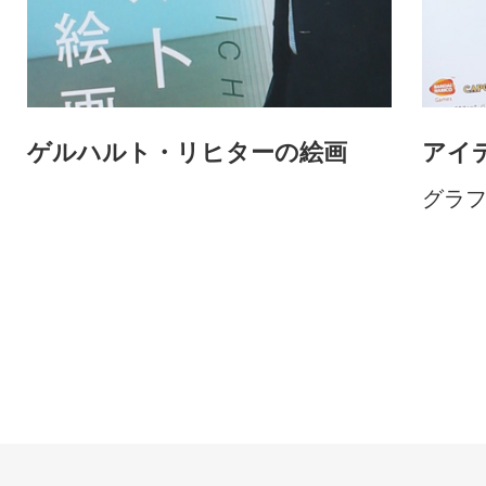
ゲルハルト・リヒターの絵画
アイ
グラ