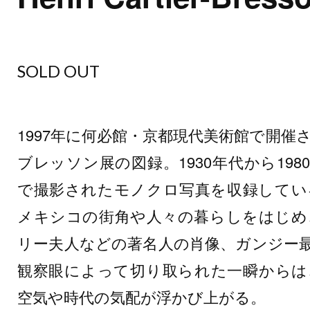
SOLD OUT
1997年に何必館・京都現代美術館で開
ブレッソン展の図録。1930年代から19
で撮影されたモノクロ写真を収録してい
メキシコの街角や人々の暮らしをはじめ
リー夫人などの著名人の肖像、ガンジー
観察眼によって切り取られた一瞬からは
空気や時代の気配が浮かび上がる。