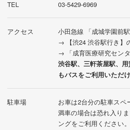
TEL
03-5429-6969
アクセス
小田急線 「成城学園前
→ 【渋24 渋谷駅行き
→ 「成育医療研究セン
渋谷駅、三軒茶屋駅、用
もバスをご利用いただ
駐車場
お車は2台分の駐車スペ
満車の場合は恐れ入り
ングをご利用ください