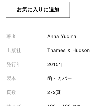
01著者
Anna Yudina
03出版社
Thames & Hudson
05発行年
2015年
06製本
函・カバー
07頁数
272頁
08サイズ
190 × 190 mm