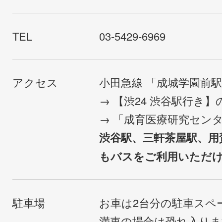
TEL
03-5429-6969
アクセス
小田急線 「成城学園前
→ 【渋24 渋谷駅行き
→ 「成育医療研究セン
渋谷駅、三軒茶屋駅、用
もバスをご利用いただ
駐車場
お車は2台分の駐車スペ
満車の場合は恐れ入り