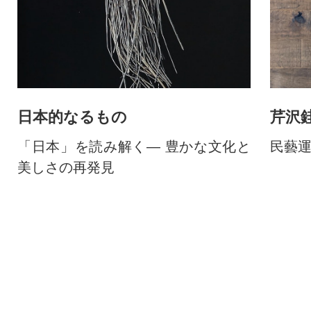
芹沢
日本的なるもの
民藝
「日本」を読み解く― 豊かな文化と
美しさの再発見