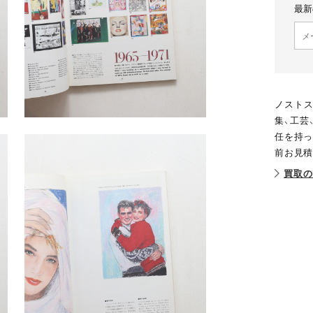
最新
ノストス
集、工芸
任を持っ
前お見積
買取の