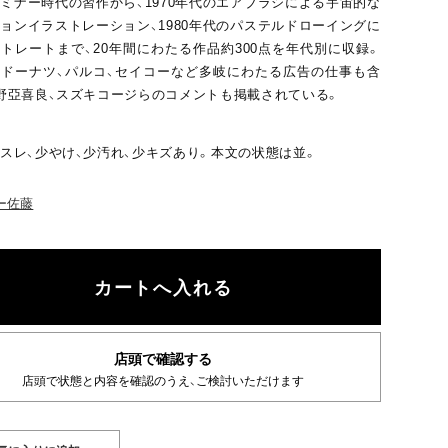
ミナー時代の習作から、1970年代のエアブラシによる宇宙的な
ョンイラストレーション、1980年代のパステルドローイングに
トレートまで、20年間にわたる作品約300点を年代別に収録。
ドーナツ、パルコ、セイコーなど多岐にわたる広告の仕事も含
野亞喜良、スズキコージらのコメントも掲載されている。
スレ、少やけ、少汚れ、少キズあり。本文の状態は並。
ー佐藤
店頭で確認する
店頭で状態と内容を確認のうえ、ご検討いただけます