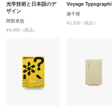
光学技術と日本語のデ
Voyage Typograph
ザイン
港千尋
阿部卓也
¥2,200（税込）
¥4,400（税込）