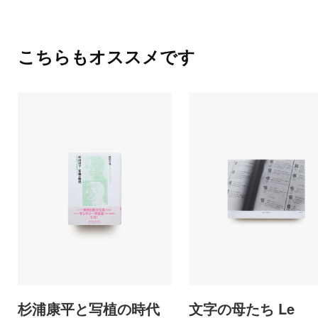
こちらもオススメです
杉浦康平と写植の時代
文字の母たち Le