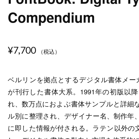
Compendium
¥7,700
（税込）
ベルリンを拠点とするデジタル書体メーカー、Font
が刊行した書体大系。1991年の初版以
れ、数万点におよぶ書体サンプルと詳細
ル別に整理され、デザイナー名、制作年
に即した情報が付される。ラテン以外の