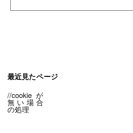
最近見たページ
//cookieが
無い場合
の処理