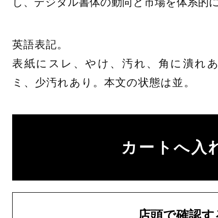
し、デジタル書体の動向と市場を体系的
英語表記。
表紙にスレ、やけ、汚れ、角に潰れ
ミ、少汚れあり。本文の状態は並。
店頭で確認す