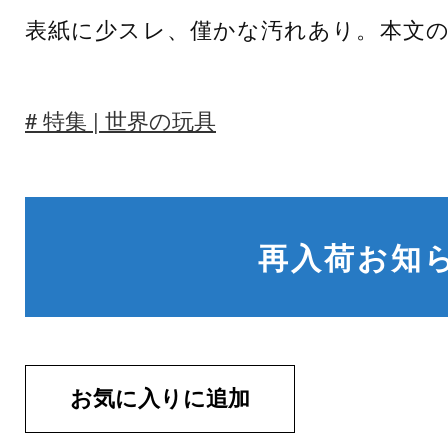
表紙に少スレ、僅かな汚れあり。本文
特集 | 世界の玩具
再入荷お知