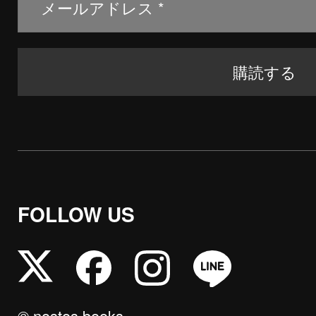
FOLLOW US
© nostos books