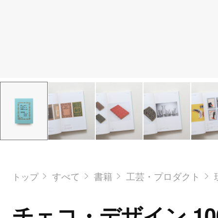
すべて
書籍
工芸・プロダクト
トップ
チェコ・デザイン 1