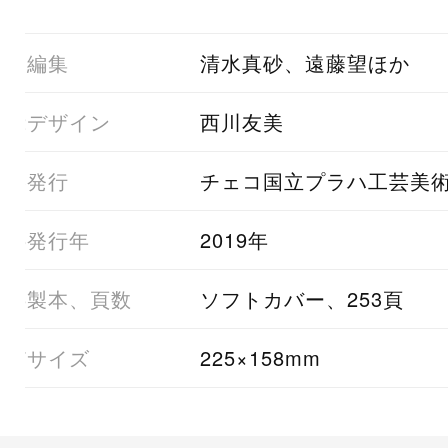
01編集
清水真砂、遠藤望ほか
02デザイン
西川友美
03発行
チェコ国立プラハ工芸美
05発行年
2019年
06製本、頁数
ソフトカバー、253頁
07サイズ
225×158mm