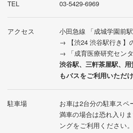
TEL
03-5429-6969
アクセス
小田急線 「成城学園前
→ 【渋24 渋谷駅行き
→ 「成育医療研究セン
渋谷駅、三軒茶屋駅、用
もバスをご利用いただ
駐車場
お車は2台分の駐車スペ
満車の場合は恐れ入り
ングをご利用ください