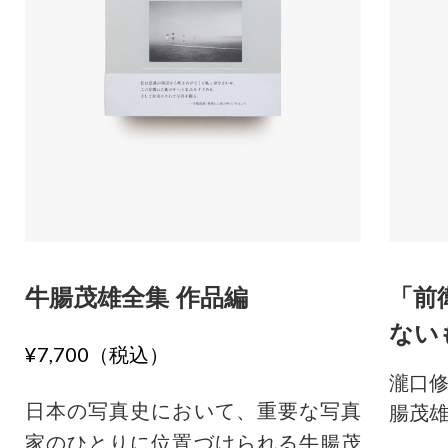
牛腸茂雄全集 作品編
「前
ない
¥7,700（税込）
瀧口
日本の写真史において、重要な写真
腸茂
家のひとりに位置づけられる牛腸茂