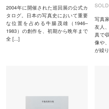
SOLD
2004年に開催された巡回展の公式カ
タログ。日本の写真史において重要
写真
な位置を占める牛腸茂雄（1946–
友人
1983）の創作を、初期から晩年まで
真で
全 [...]
像や
が繰り返