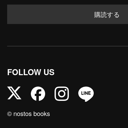
FOLLOW US
© nostos books