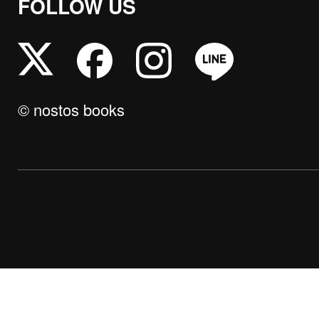
FOLLOW US
© nostos books