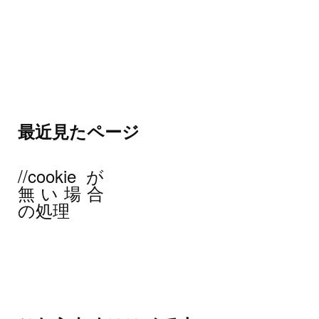
最近見たページ
//cookieが
無い場合
の処理