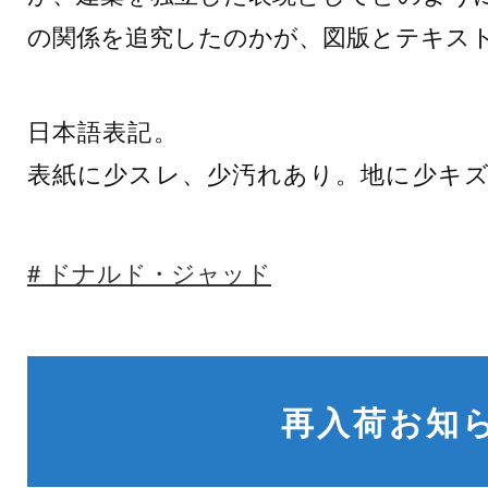
の関係を追究したのかが、図版とテキス
日本語表記。
表紙に少スレ、少汚れあり。地に少キ
ドナルド・ジャッド
再入荷お知