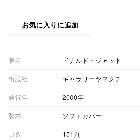
01著者
ドナルド・ジャッド
03出版社
ギャラリーヤマグチ
05発行年
2000年
06製本
ソフトカバー
07頁数
151頁