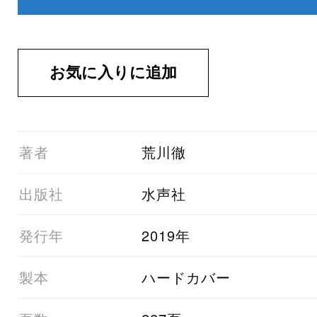
01著者
荒川徹
03出版社
水声社
05発行年
2019年
06製本
ハードカバー