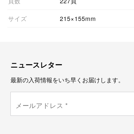
07頁数
227頁
08サイズ
215×155mm
ニュースレター
最新の入荷情報をいち早くお届けします。