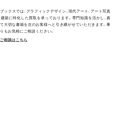
ブックスでは、グラフィックデザイン、現代アート、アート写真
、建築に特化した買取を承っております。専門知識を活かし、責
て大切な書籍を次のお客様へと引き継がせていただきます。事
りもお気軽にご相談ください。
ご相談はこちら