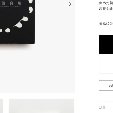
集めた初
表現を経
表紙に少
01編集