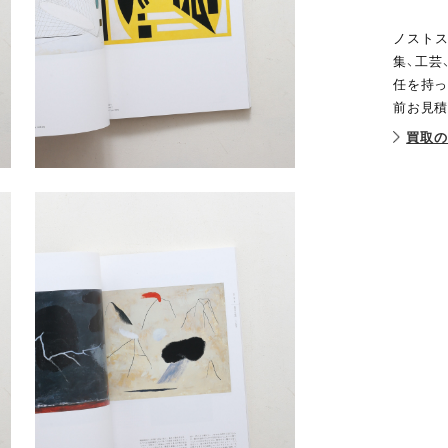
ノストス
集、工芸
任を持っ
前お見積
買取の