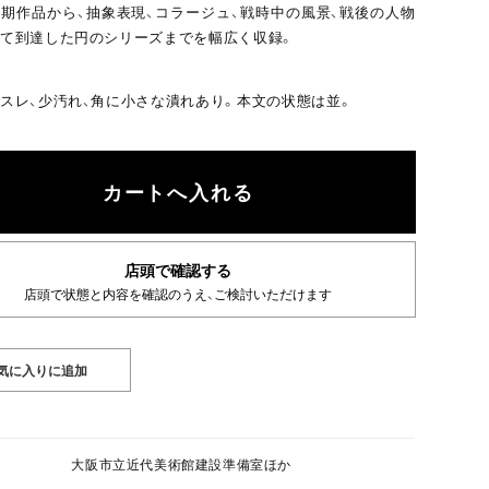
期作品から、抽象表現、コラージュ、戦時中の風景、戦後の人物
て到達した円のシリーズまでを幅広く収録。
スレ、少汚れ、角に小さな潰れあり。本文の状態は並。
店頭で確認する
店頭で状態と内容を確認のうえ、ご検討いただけます
大阪市立近代美術館建設準備室ほか