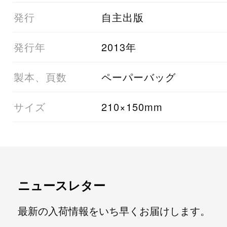
03発行
自主出版
05発行年
2013年
06製本、頁数
ペーパーバッグ
07サイズ
210×150mm
ニュースレター
最新の入荷情報をいち早くお届けします。