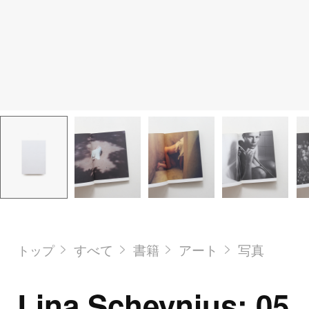
すべて
書籍
アート
写真
トップ
Lina Scheynius: 05