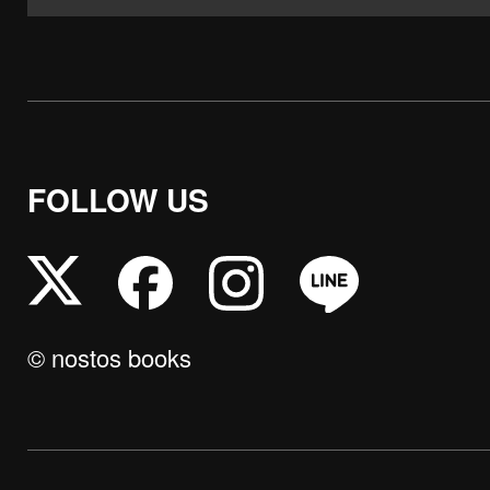
FOLLOW US
© nostos books