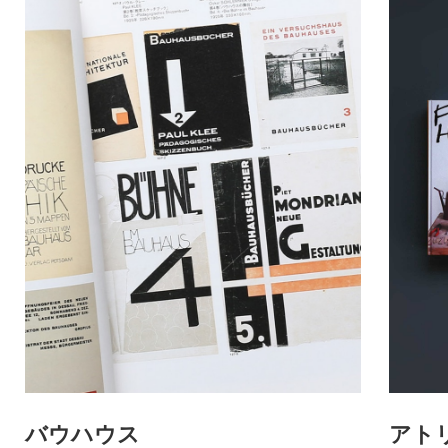
バウハウス
アト