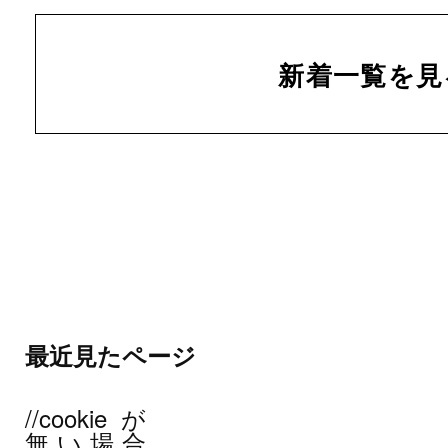
新着一覧を見
最近見たページ
//cookieが
無い場合