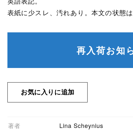
英語表記。
表紙に少スレ、汚れあり。本文の状態
再入荷お知
01著者
Lina Scheynius