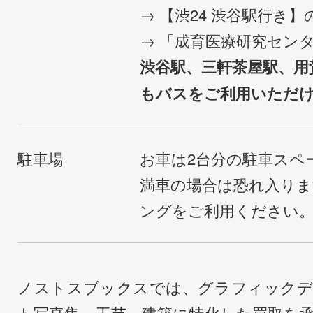
→ 【渋24 渋谷駅行き
→ 「成育医療研究セン
渋谷駅、三軒茶屋駅、用
もバスをご利用いただ
駐車場
お車は2台分の駐車スペ
満車の場合は恐れ入り
ングをご利用ください
ノストスブックスでは、グラフィックデ
ト写真集、工芸、建築に特化した買取を