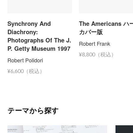
Synchrony And
The Americans 
Diachrony:
カバー版
Photographs Of The J.
Robert Frank
P. Getty Museum 1997
¥8,800（税込）
Robert Polidori
¥6,600（税込）
テーマから探す