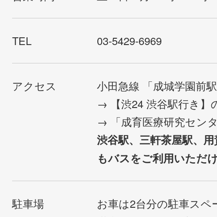
TEL
03-5429-6969
アクセス
小田急線 「成城学園前
→ 【渋24 渋谷駅行き
→ 「成育医療研究セン
渋谷駅、三軒茶屋駅、用
もバスをご利用いただ
駐車場
お車は2台分の駐車スペ