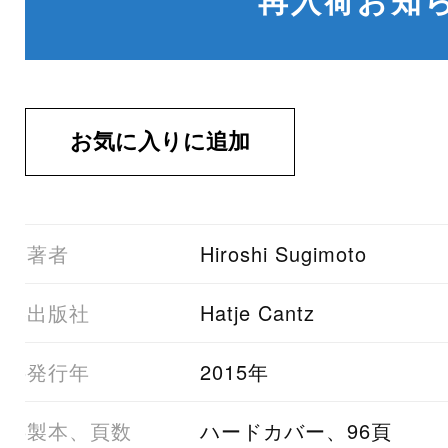
01著者
Hiroshi Sugimoto
03出版社
Hatje Cantz
05発行年
2015年
06製本、頁数
ハードカバー、96頁