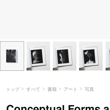
すべて
書籍
アート
写真
トップ
Conceptual Forms 