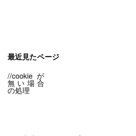
最近見たページ
//cookieが
無い場合
の処理