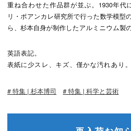
重ね合わせた作品群が並ぶ。1930年
リ・ポアンカレ研究所で行った数学模型
ら、杉本自身が制作したアルミニウム製
英語表記。
表紙に少スレ、キズ、僅かな汚れあり
特集 | 杉本博司
特集 | 科学と芸術
再入荷お知